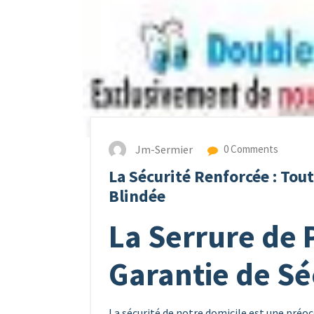
Jm-Sermier
0 Comments
La Sécurité Renforcée : Tout
Blindée
La Serrure de 
Garantie de Sé
La sécurité de notre domicile est une pré