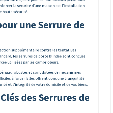
nforcer la sécurité d’une maison est l’installation
e haute sécurité.
pour une Serrure de
tection supplémentaire contre les tentatives
andard, les serrures de porte blindée sont conçues
rcée utilisées par les cambrioleurs.
matériaux robustes et sont dotées de mécanismes
ciles à forcer. Elles offrent donc une tranquillité
ité et l’intégrité de votre domicile et de vos biens.
 Clés des Serrures de