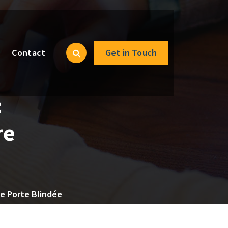
Contact
Get in Touch
:
re
de Porte Blindée