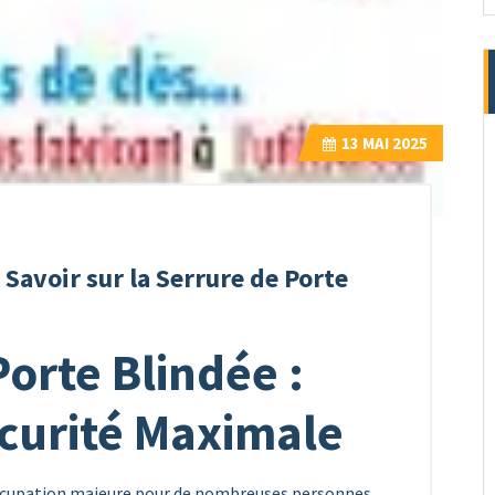
13
MAI 2025
 Savoir sur la Serrure de Porte
Porte Blindée :
curité Maximale
occupation majeure pour de nombreuses personnes.