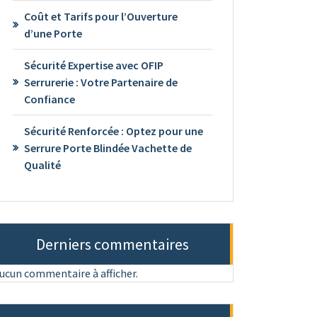
Coût et Tarifs pour l’Ouverture
d’une Porte
Sécurité Expertise avec OFIP
Serrurerie : Votre Partenaire de
Confiance
Sécurité Renforcée : Optez pour une
Serrure Porte Blindée Vachette de
Qualité
Derniers commentaires
ucun commentaire à afficher.