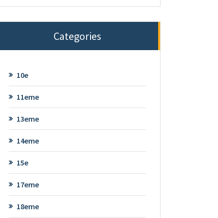
Categories
10e
11eme
13eme
14eme
15e
17eme
18eme