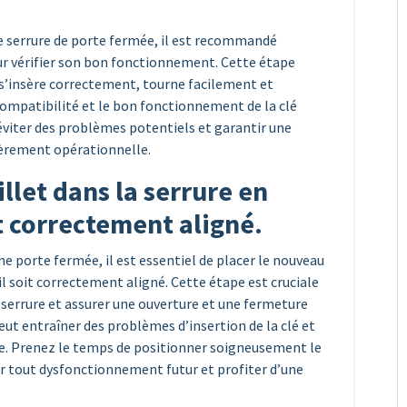
ne serrure de porte fermée, il est recommandé
pour vérifier son bon fonctionnement. Cette étape
é s’insère correctement, tourne facilement et
a compatibilité et le bon fonctionnement de la clé
t éviter des problèmes potentiels et garantir une
ièrement opérationnelle.
llet dans la serrure en
t correctement aligné.
ne porte fermée, il est essentiel de placer le nouveau
’il soit correctement aligné. Cette étape est cruciale
serrure et assurer une ouverture et une fermeture
peut entraîner des problèmes d’insertion de la clé et
e. Prenez le temps de positionner soigneusement le
ter tout dysfonctionnement futur et profiter d’une