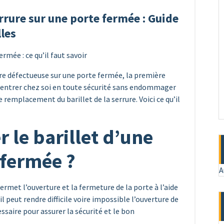
errure sur une porte fermée : Guide
lles
rmée : ce qu’il faut savoir
re défectueuse sur une porte fermée, la première
 entrer chez soi en toute sécurité sans endommager
e remplacement du barillet de la serrure. Voici ce qu’il
 le barillet d’une
 fermée ?
A
permet l’ouverture et la fermeture de la porte à l’aide
l peut rendre difficile voire impossible l’ouverture de
essaire pour assurer la sécurité et le bon