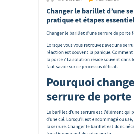
Changer le barillet d’une s
pratique et étapes essentie
Changer le barillet d’une serrure de porte fe
Lorsque vous vous retrouvez avec une serru
réaction est souvent la panique. Comment
la porte ? La solution réside souvent dans l
faut savoir sur ce processus délicat.
Pourquoi changer
serrure de porte
Le barillet d’une serrure est l’élément qui 
d’une clé. Lorsqu’il est endommagé ou usé, i
la serrure. Changer le barillet est donc néc
fonctionnement de votre porte.