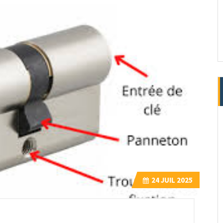
24
JUIL 2025