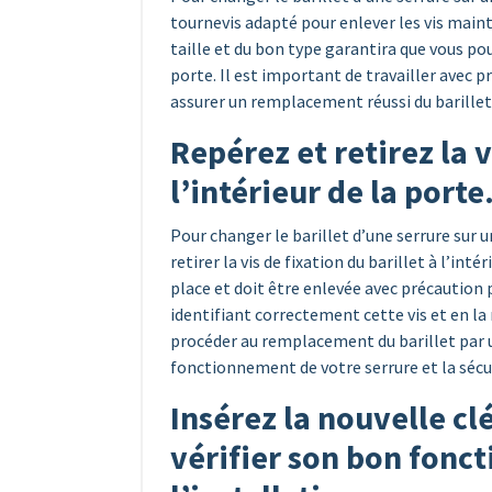
tournevis adapté pour enlever les vis maint
taille et du bon type garantira que vous po
porte. Il est important de travailler avec p
assurer un remplacement réussi du barillet 
Repérez et retirez la v
l’intérieur de la porte
Pour changer le barillet d’une serrure sur u
retirer la vis de fixation du barillet à l’inté
place et doit être enlevée avec précaution 
identifiant correctement cette vis et en l
procéder au remplacement du barillet par 
fonctionnement de votre serrure et la sécur
Insérez la nouvelle clé
vérifier son bon fonc