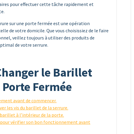
ires pour effectuer cette tâche rapidement et
te.
errure sur une porte fermée est une opération
lle de votre domicile. Que vous choisissiez de le faire
nel, veillez toujours à utiliser des produits de
ptimal de votre serrure.
hanger le Barillet
e Porte Fermée
acement avant de commencer.
r les vis du barillet de la serrure.
barillet à l’intérieur de la porte.
et pour vérifier son bon fonctionnement avant