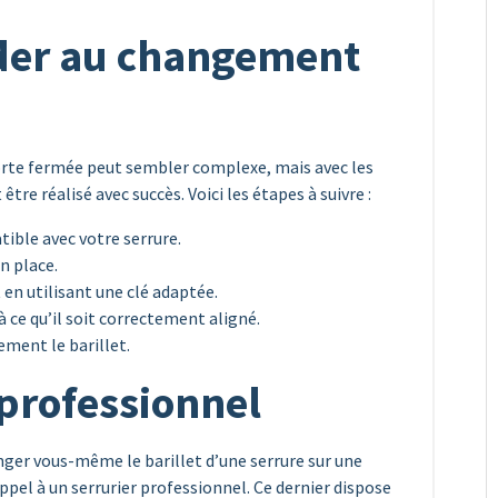
er au changement
porte fermée peut sembler complexe, mais avec les
être réalisé avec succès. Voici les étapes à suivre :
ible avec votre serrure.
n place.
 en utilisant une clé adaptée.
à ce qu’il soit correctement aligné.
dement le barillet.
 professionnel
anger vous-même le barillet d’une serrure sur une
pel à un serrurier professionnel. Ce dernier dispose