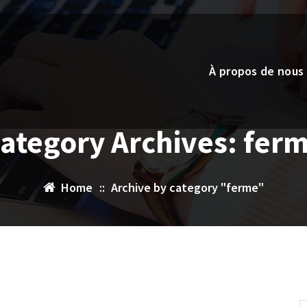
À propos de nous
ategory Archives: fer
Home
::
Archive by category "ferme"