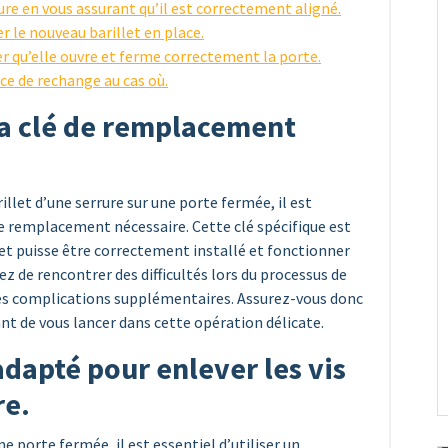
ure en vous assurant qu’il est correctement aligné.
er le nouveau barillet en place.
er qu’elle ouvre et ferme correctement la porte.
ce de rechange au cas où.
la clé de remplacement
et d’une serrure sur une porte fermée, il est
 de remplacement nécessaire. Cette clé spécifique est
let puisse être correctement installé et fonctionner
uez de rencontrer des difficultés lors du processus de
es complications supplémentaires. Assurez-vous donc
ant de vous lancer dans cette opération délicate.
adapté pour enlever les vis
re.
ne porte fermée, il est essentiel d’utiliser un