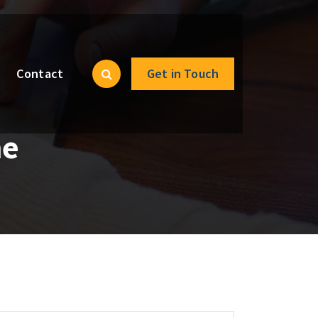
Contact
Get in Touch
me