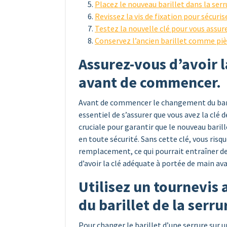
Placez le nouveau barillet dans la serr
Revissez la vis de fixation pour sécuris
Testez la nouvelle clé pour vous assur
Conservez l’ancien barillet comme piè
Assurez-vous d’avoir 
avant de commencer.
Avant de commencer le changement du barill
essentiel de s’assurer que vous avez la clé
cruciale pour garantir que le nouveau baril
en toute sécurité. Sans cette clé, vous risq
remplacement, ce qui pourrait entraîner d
d’avoir la clé adéquate à portée de main av
Utilisez un tournevis 
du barillet de la serru
Pour changer le barillet d’une serrure sur u