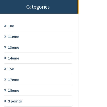
Categories
10e
11eme
13eme
14eme
15e
17eme
18eme
3 points