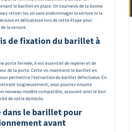
enant le barillet en place. Un tournevis de la bonne
uvez retirer les vis sans endommager la serrure ni la
récision et délicatesse lors de cette étape pour
de la serrure.
is de fixation du barillet à
.
ne porte fermée, il est essentiel de repérer et de
rieur de la porte. Cette vis maintient le barillet en
pour permettre l’extraction du barillet défectueux. En
a retirant soigneusement, vous pourrez ensuite
un nouveau modèle compatible, assurant ainsi le bon
ité de votre domicile.
 dans le barillet pour
tionnement avant