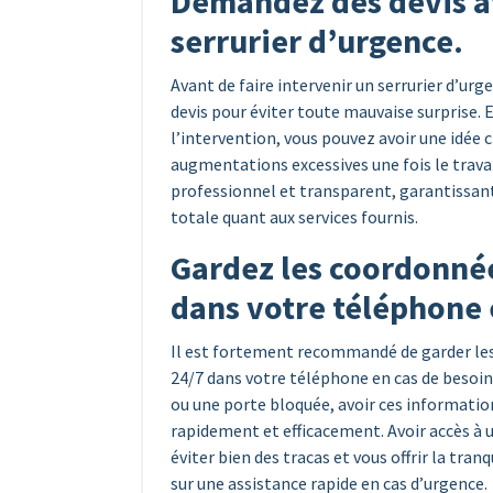
Demandez des devis av
serrurier d’urgence.
Avant de faire intervenir un serrurier d’urg
devis pour éviter toute mauvaise surprise.
l’intervention, vous pouvez avoir une idée cl
augmentations excessives une fois le travai
professionnel et transparent, garantissant 
totale quant aux services fournis.
Gardez les coordonnée
dans votre téléphone 
Il est fortement recommandé de garder les
24/7 dans votre téléphone en cas de besoin
ou une porte bloquée, avoir ces informatio
rapidement et efficacement. Avoir accès à 
éviter bien des tracas et vous offrir la tra
sur une assistance rapide en cas d’urgence.