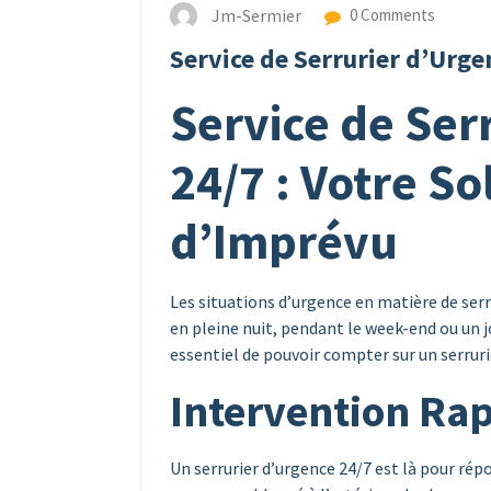
Jm-Sermier
0 Comments
Service de Serrurier d’Urge
Service de Ser
24/7 : Votre So
d’Imprévu
Les situations d’urgence en matière de ser
en pleine nuit, pendant le week-end ou un j
essentiel de pouvoir compter sur un serrurie
Intervention Rap
Un serrurier d’urgence 24/7 est là pour rép