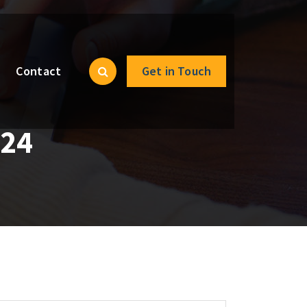
Contact
Get in Touch
024