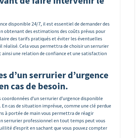
ant de faire intervenir le
ence disponible 24/7, il est essentiel de demander des
 En obtenant des estimations des coûts prévus pour
aire des tarifs pratiqués et éviter les éventuelles
l réalisé. Cela vous permettra de choisir un serrurier
ainsi une relation de confiance et une satisfaction
s d’un serrurier d’urgence
en cas de besoin.
 coordonnées d’un serrurier d’urgence disponible
. En cas de situation imprévue, comme une clé perdue
ns à portée de main vous permettra de réagir
un serrurier professionnel en tout temps peut vous
nquillité d’esprit en sachant que vous pouvez compter