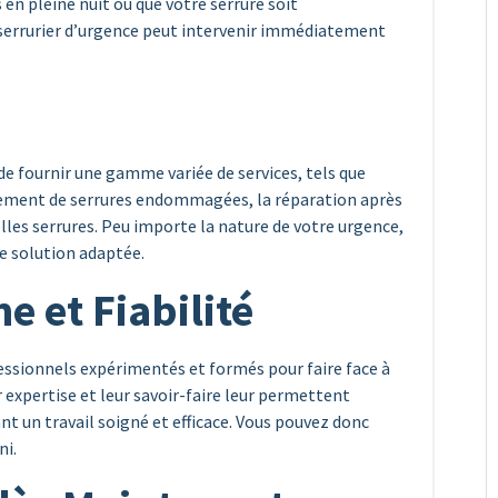
 en pleine nuit ou que votre serrure soit
errurier d’urgence peut intervenir immédiatement
 de fournir une gamme variée de services, tels que
cement de serrures endommagées, la réparation après
elles serrures. Peu importe la nature de votre urgence,
ne solution adaptée.
e et Fiabilité
fessionnels expérimentés et formés pour faire face à
 expertise et leur savoir-faire leur permettent
t un travail soigné et efficace. Vous pouvez donc
ni.