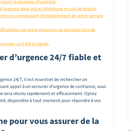
venir le serrurier d’urgence.
 d’urgence dans votre téléphone en cas de besoin.
gente en connaissant l’emplacement de votre serrure
étaillées sur votre situation au serrurier lors de
rrurier certifié et agréé.
r d’urgence 24/7 fiable et
gence 24/7, il est essentiel de rechercher un
sant appel à un serrurier d’urgence de confiance, vous
me sera résolu rapidement et efficacement. Optez
ualité, disponible à tout moment pour répondre à vos
gne pour vous assurer de la