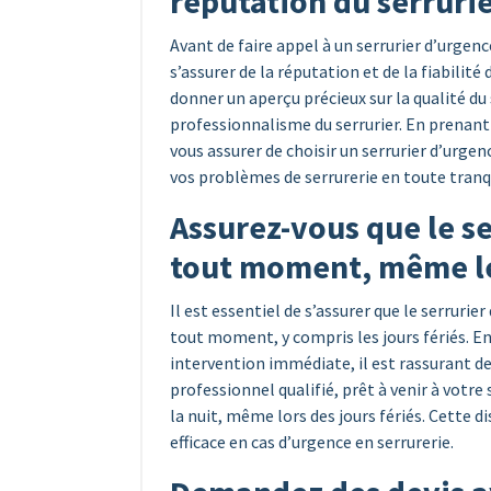
réputation du serrurie
Avant de faire appel à un serrurier d’urgence 
s’assurer de la réputation et de la fiabilit
donner un aperçu précieux sur la qualité du s
professionnalisme du serrurier. En prenant 
vous assurer de choisir un serrurier d’urg
vos problèmes de serrurerie en toute tranqu
Assurez-vous que le se
tout moment, même les
Il est essentiel de s’assurer que le serruri
tout moment, y compris les jours fériés. En
intervention immédiate, il est rassurant d
professionnel qualifié, prêt à venir à votr
la nuit, même lors des jours fériés. Cette 
efficace en cas d’urgence en serrurerie.