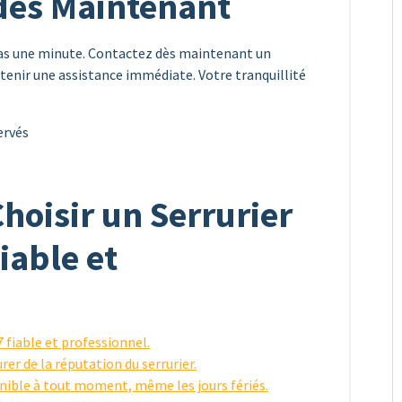
dès Maintenant
 pas une minute. Contactez dès maintenant un
btenir une assistance immédiate. Votre tranquillité
ervés
hoisir un Serrurier
iable et
 fiable et professionnel.
urer de la réputation du serrurier.
onible à tout moment, même les jours fériés.