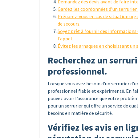
Demandez des devis avant de faire inter
Gardez les coordonnées d’un serrurier
Préparez-vous en cas de situation ur
de secours.
Soyez prêt à fournir des informations d
l’appel.
Évitez les arnaques en choisissant un se
Recherchez un serrurie
professionnel.
Lorsque vous avez besoin d’un serrurier d’ur
professionnel fiable et expérimenté. En fai
pouvez avoir l’assurance que votre problè
pour un serrurier qui offre un service de q
besoins en matière de sécurité.
Vérifiez les avis en li