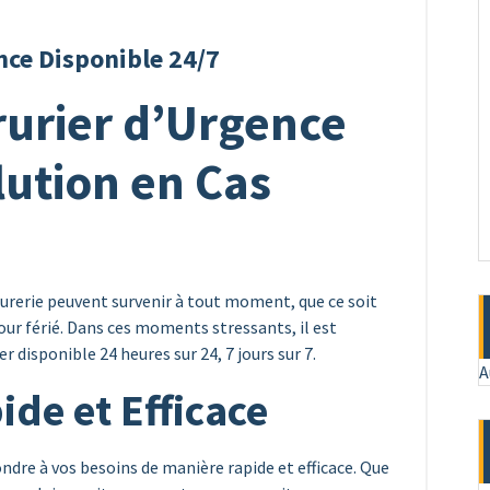
nce Disponible 24/7
rurier d’Urgence
lution en Cas
rurerie peuvent survenir à tout moment, que ce soit
our férié. Dans ces moments stressants, il est
r disponible 24 heures sur 24, 7 jours sur 7.
A
ide et Efficace
ondre à vos besoins de manière rapide et efficace. Que