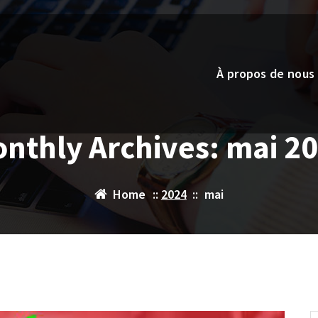
À propos de nous
nthly Archives: mai 2
Home
::
2024
::
mai