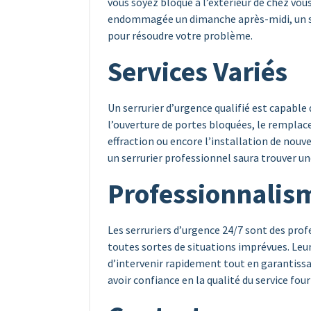
vous soyez bloqué à l’extérieur de chez vous
endommagée un dimanche après-midi, un s
pour résoudre votre problème.
Services Variés
Un serrurier d’urgence qualifié est capable
l’ouverture de portes bloquées, le rempla
effraction ou encore l’installation de nouv
un serrurier professionnel saura trouver u
Professionnalism
Les serruriers d’urgence 24/7 sont des pro
toutes sortes de situations imprévues. Leur
d’intervenir rapidement tout en garantissan
avoir confiance en la qualité du service four