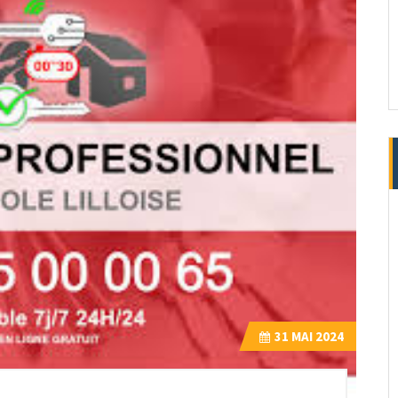
31
MAI 2024