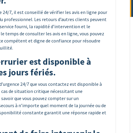
r.
24/7, il est conseillé de vérifier les avis en ligne pour
é du professionnel. Les retours d’autres clients peuvent
ervice fourni, la rapidité d’intervention et le
le temps de consulter les avis en ligne, vous pouvez
ence compétent et digne de confiance pour résoudre
illité.
rrurier est disponible à
 jours fériés.
er d’urgence 24/7 que vous contactez est disponible à
 cas de situation critique nécessitant une
e savoir que vous pouvez compter sur un
e secours à n’importe quel moment de la journée ou de
disponibilité constante garantit une réponse rapide et