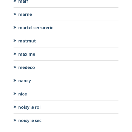
maif
marne
martel serrurerie
matmut
maxime
medeco
nancy
nice
noisy le roi
noisy le sec