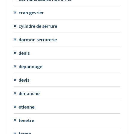
cran gevrier
cylindre de serrure
darmon serrurerie
denis
depannage
devis
dimanche
etienne
fenetre
ferme