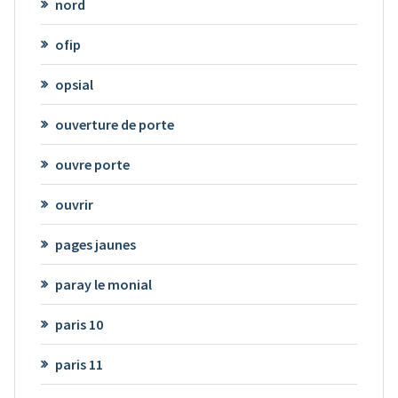
nord
ofip
opsial
ouverture de porte
ouvre porte
ouvrir
pages jaunes
paray le monial
paris 10
paris 11