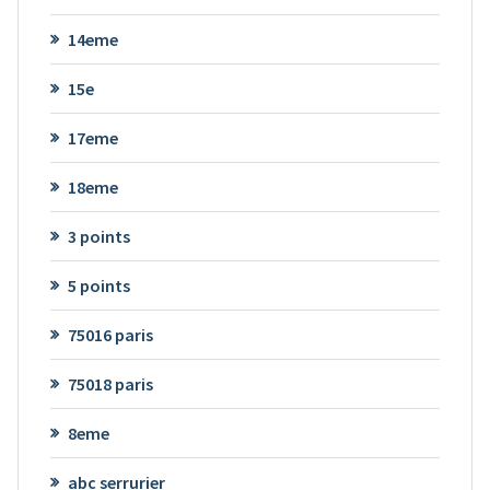
14eme
15e
17eme
18eme
3 points
5 points
75016 paris
75018 paris
8eme
abc serrurier