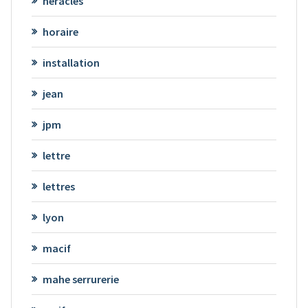
héraclès
horaire
installation
jean
jpm
lettre
lettres
lyon
macif
mahe serrurerie