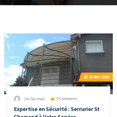
28
MAI 2026
Jm-Sermier
0 Comments
Expertise en Sécurité : Serrurier St
Chamond à Votre Service