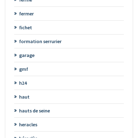
fermer
fichet
formation serrurier
garage
gmf
h24
haut
hauts de seine
heracles