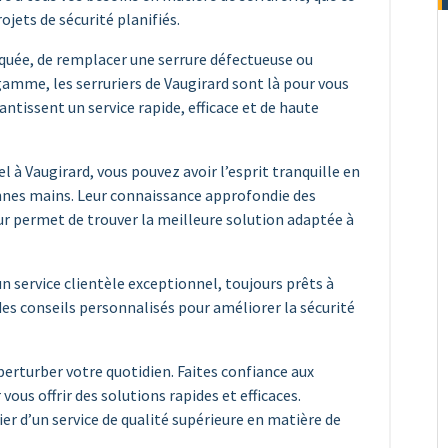
ojets de sécurité planifiés.
aquée, de remplacer une serrure défectueuse ou
gamme, les serruriers de Vaugirard sont là pour vous
rantissent un service rapide, efficace et de haute
l à Vaugirard, vous pouvez avoir l’esprit tranquille en
onnes mains. Leur connaissance approfondie des
ur permet de trouver la meilleure solution adaptée à
 un service clientèle exceptionnel, toujours prêts à
des conseils personnalisés pour améliorer la sécurité
perturber votre quotidien. Faites confiance aux
vous offrir des solutions rapides et efficaces.
er d’un service de qualité supérieure en matière de