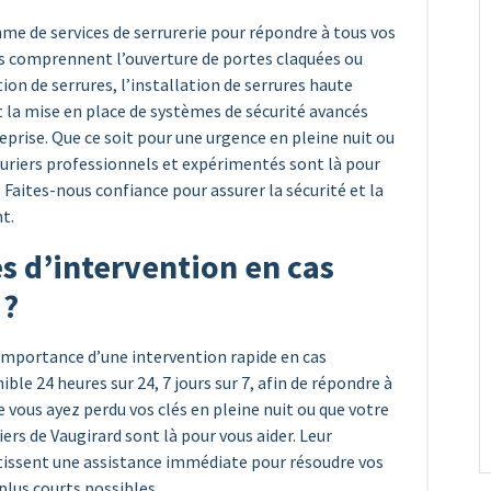
e de services de serrurerie pour répondre à tous vos
es comprennent l’ouverture de portes claquées ou
ion de serrures, l’installation de serrures haute
et la mise en place de systèmes de sécurité avancés
prise. Que ce soit pour une urgence en pleine nuit ou
rruriers professionnels et expérimentés sont là pour
s. Faites-nous confiance pour assurer la sécurité et la
t.
s d’intervention en cas
 ?
importance d’une intervention rapide en cas
ble 24 heures sur 24, 7 jours sur 7, afin de répondre à
 vous ayez perdu vos clés en pleine nuit ou que votre
iers de Vaugirard sont là pour vous aider. Leur
ntissent une assistance immédiate pour résoudre vos
plus courts possibles.