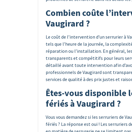
Combien coûte l’inter
Vaugirard ?
Le coût de l’intervention d’un serrurier à V
tels que l’heure de la journée, la complexi
réparation ou l’installation. En général, le
transparents et compétitifs pour leurs ser
détaillé avant toute intervention afin d’avo
professionnels de Vaugirard sont transparent
services de qualité à des prix justes et rais
Êtes-vous disponible l
fériés à Vaugirard ?
Vous vous demandez si les serruriers de Vau
fériés ? La réponse est oui ! Les serrurier
en matière de serrurerie ne se limitent pas 