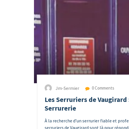
Jm-Sermier
0 Comments
Les Serruriers de Vaugirard 
Serrurerie
À la recherche d’un serrurier fiable et prof
serruriers de Vaugirard sont là pour répond