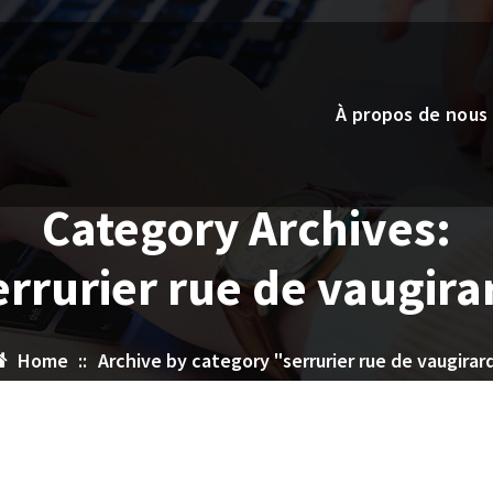
À propos de nous
Category Archives:
errurier rue de vaugira
Home
::
Archive by category "serrurier rue de vaugirar