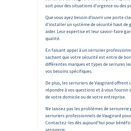
soit pour des situations d’urgence ou des pr
Que vous ayez besoin d’ouvrir une porte cl
d’installer un système de sécurité haut de 
aider. Leur expertise et leur savoir-faire ga
qualité.
En faisant appel à un serrurier professionne
sachant que votre sécurité est entre de b
différentes marques et types de serrures le
vos besoins spécifiques.
De plus, les serruriers de Vaugirard offrent
répondre à vos questions et à vous fournir 
de votre domicile ou de votre entreprise.
Ne laissez pas les problèmes de serrurerie 
serruriers professionnels de Vaugirard pour 
Contactez-les dès aujourd’hui pour bénéfici
serrurerie.