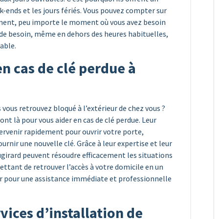
ek-ends et les jours fériés. Vous pouvez compter sur
ement, peu importe le moment où vous avez besoin
s de besoin, même en dehors des heures habituelles,
able.
n cas de clé perdue à
 vous retrouvez bloqué à l’extérieur de chez vous ?
sont là pour vous aider en cas de clé perdue. Leur
tervenir rapidement pour ouvrir votre porte,
ournir une nouvelle clé. Grâce à leur expertise et leur
ugirard peuvent résoudre efficacement les situations
ettant de retrouver l’accès à votre domicile en un
er pour une assistance immédiate et professionnelle
ices d’installation de