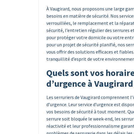
À Vaugirard, nous proposons une large gamm
besoins en matière de sécurité. Nos servic
verrouillées, le remplacement et la réparat
sécurité, l’entretien régulier des serrures 
pour protéger votre domicile ou votre entre
pour un projet de sécurité planifié, nos se
vous offrir des solutions efficaces et fiable
tranquillité d’esprit de votre environnemen
Quels sont vos horaire
d’urgence à Vaugirard
Les serruriers de Vaugirard comprennent l’
d’urgence. Leur service d’urgence est disponi
vos besoins de sécurité à tout moment. Que
serrure soit bloquée le week-end, les serrur
réactivité et leur professionnalisme gara
problèmes de serrurerie dans les délais les 