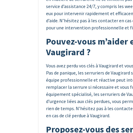
service d’assistance 24/7, y compris les we
eux pour intervenir rapidement et efficac
d’aide. N’hésitez pas à les contacter en ca
pour une intervention professionnelle et fi
Pouvez-vous m’aider e
Vaugirard ?
Vous avez perdu vos clés à Vaugirard et vous
Pas de panique, les serruriers de Vaugirard 
équipe professionnelle et réactive peut in
remplacer la serrure si nécessaire et vous f
équipement spécialisé, les serruriers de Va
d’urgence liées aux clés perdues, vous perm
rien de temps. N’hésitez pas à les contact
en cas de clé perdue à Vaugirard.
Proposez-vous des serv