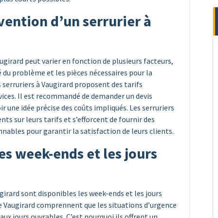
vention d’un serrurier à
augirard peut varier en fonction de plusieurs facteurs,
té du problème et les pièces nécessaires pour la
s serruriers à Vaugirard proposent des tarifs
vices. Il est recommandé de demander un devis
ir une idée précise des coûts impliqués. Les serruriers
s sur leurs tarifs et s’efforcent de fournir des
onnables pour garantir la satisfaction de leurs clients.
es week-ends et les jours
girard sont disponibles les week-ends et les jours
s de Vaugirard comprennent que les situations d’urgence
aux jours ouvrables. C’est pourquoi ils offrent un