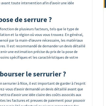
vant toute intervention afin d’avoir une idée
 pose de serrure ?
 fonction de plusieurs facteurs, tels que le type de
allation et la région où vous vous trouvez. En général,
luencé par la main-d’œuvre nécessaire, les matériaux
ires. Il est recommandé de demander un devis détaillé
tenir une estimation précise du prix de la pose de
oins spécifiques et les caractéristiques de votre
ourser le serrurier ?
n serrurier à Nice, il est important de garder à l’esprit
rez-vous d’avoir demandé un devis détaillé avant que
ttra d’avoir une idée claire des coûts associés aux
outes les factures et preuves de paiement pour pouvoir