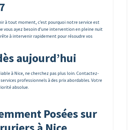
7
ir à tout moment, c’est pourquoi notre service est
Que vous ayez besoin d’une intervention en pleine nuit
rête à intervenir rapidement pour résoudre vos
dès aujourd’hui
fiable à Nice, ne cherchez pas plus loin. Contactez-
 services professionnels à des prix abordables. Votre
iorité absolue.
uemment Posées sur
rruriers à Nice