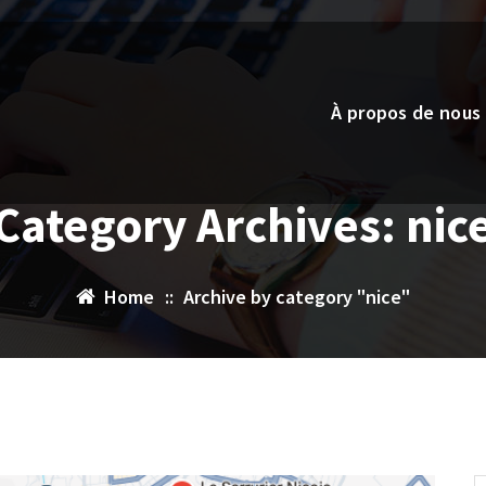
À propos de nous
Category Archives: nic
Home
::
Archive by category "nice"