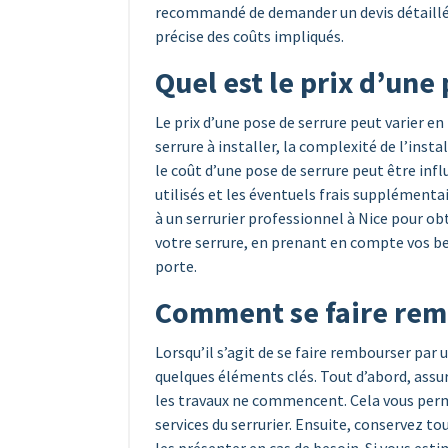
recommandé de demander un devis détaillé a
précise des coûts impliqués.
Quel est le prix d’une
Le prix d’une pose de serrure peut varier en
serrure à installer, la complexité de l’inst
le coût d’une pose de serrure peut être inf
utilisés et les éventuels frais supplémenta
à un serrurier professionnel à Nice pour ob
votre serrure, en prenant en compte vos bes
porte.
Comment se faire remb
Lorsqu’il s’agit de se faire rembourser par u
quelques éléments clés. Tout d’abord, assu
les travaux ne commencent. Cela vous perme
services du serrurier. Ensuite, conservez t