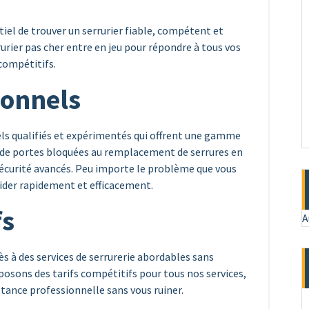
ntiel de trouver un serrurier fiable, compétent et
rurier pas cher entre en jeu pour répondre à tous vos
 compétitifs.
ionnels
els qualifiés et expérimentés qui offrent une gamme
e de portes bloquées au remplacement de serrures en
sécurité avancés. Peu importe le problème que vous
aider rapidement et efficacement.
fs
A
 à des services de serrurerie abordables sans
oposons des tarifs compétitifs pour tous nos services,
stance professionnelle sans vous ruiner.