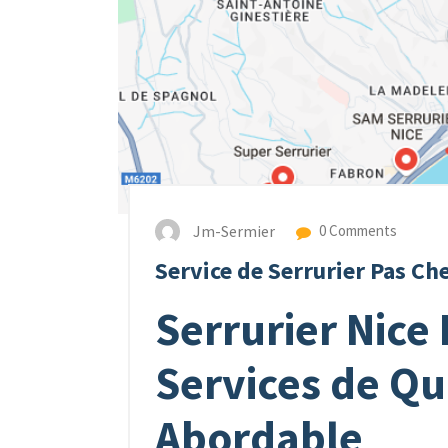
Jm-Sermier
0 Comments
Service de Serrurier Pas Che
Serrurier Nice 
Services de Qua
Abordable