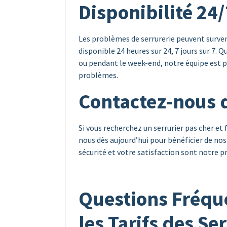
Disponibilité 24/
Les problèmes de serrurerie peuvent surven
disponible 24 heures sur 24, 7 jours sur 7. 
ou pendant le week-end, notre équipe est p
problèmes.
Contactez-nous 
Si vous recherchez un serrurier pas cher et 
nous dès aujourd’hui pour bénéficier de nos
sécurité et votre satisfaction sont notre pr
Questions Fréq
les Tarifs des Se