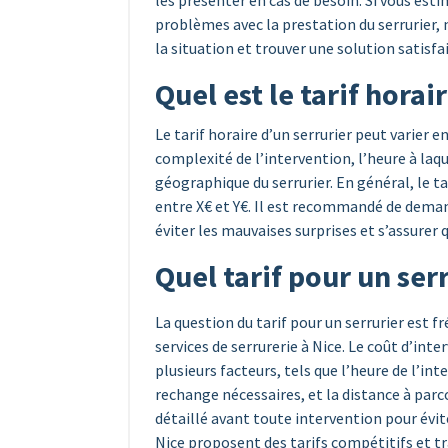
les présenter en cas de besoin. Si vous est
problèmes avec la prestation du serrurier, 
la situation et trouver une solution satisfa
Quel est le tarif horai
Le tarif horaire d’un serrurier peut varier e
complexité de l’intervention, l’heure à laque
géographique du serrurier. En général, le tar
entre X€ et Y€. Il est recommandé de deman
éviter les mauvaises surprises et s’assurer 
Quel tarif pour un serr
La question du tarif pour un serrurier est
services de serrurerie à Nice. Le coût d’inte
plusieurs facteurs, tels que l’heure de l’in
rechange nécessaires, et la distance à par
détaillé avant toute intervention pour évit
Nice proposent des tarifs compétitifs et t