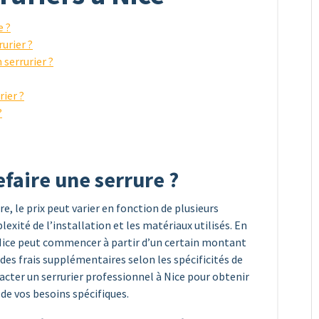
e ?
urier ?
 serrurier ?
ier ?
?
efaire une serrure ?
e, le prix peut varier en fonction de plusieurs
lexité de l’installation et les matériaux utilisés. En
à Nice peut commencer à partir d’un certain montant
des frais supplémentaires selon les spécificités de
acter un serrurier professionnel à Nice pour obtenir
 de vos besoins spécifiques.