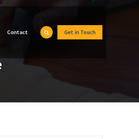
Contact
Get in Touch
e