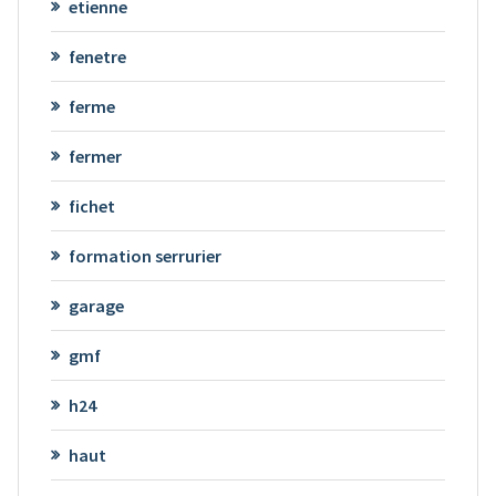
etienne
fenetre
ferme
fermer
fichet
formation serrurier
garage
gmf
h24
haut