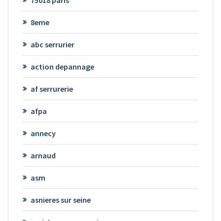
75018 paris
8eme
abc serrurier
action depannage
af serrurerie
afpa
annecy
arnaud
asm
asnieres sur seine