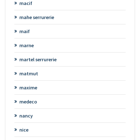
macif
mahe serrurerie
maif
marne
martel serrurerie
matmut
maxime
medeco
nancy
nice