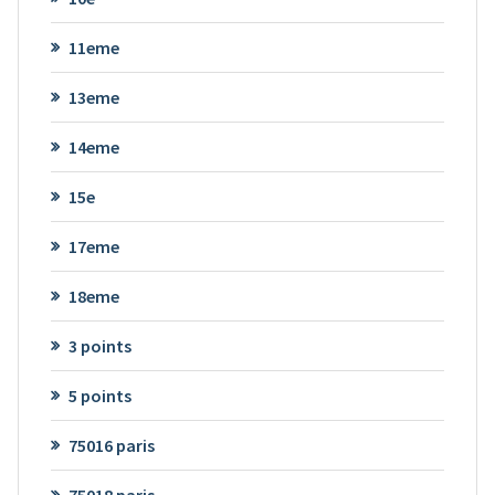
11eme
13eme
14eme
15e
17eme
18eme
3 points
5 points
75016 paris