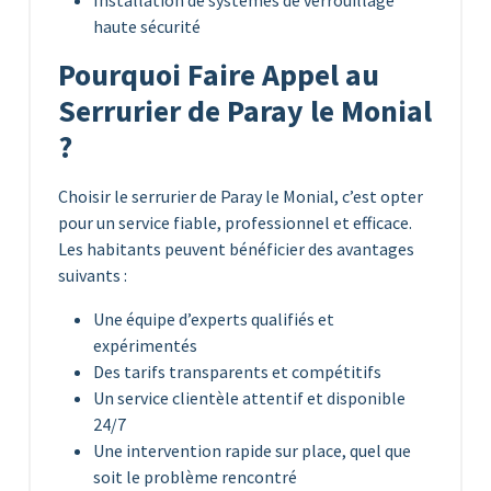
haute sécurité
Pourquoi Faire Appel au
Serrurier de Paray le Monial
?
Choisir le serrurier de Paray le Monial, c’est opter
pour un service fiable, professionnel et efficace.
Les habitants peuvent bénéficier des avantages
suivants :
Une équipe d’experts qualifiés et
expérimentés
Des tarifs transparents et compétitifs
Un service clientèle attentif et disponible
24/7
Une intervention rapide sur place, quel que
soit le problème rencontré