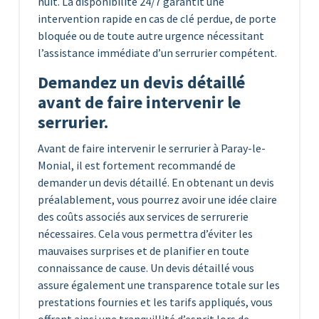
nuit. La disponibilité 24/7 garantit une
intervention rapide en cas de clé perdue, de porte
bloquée ou de toute autre urgence nécessitant
l’assistance immédiate d’un serrurier compétent.
Demandez un devis détaillé
avant de faire intervenir le
serrurier.
Avant de faire intervenir le serrurier à Paray-le-
Monial, il est fortement recommandé de
demander un devis détaillé. En obtenant un devis
préalablement, vous pourrez avoir une idée claire
des coûts associés aux services de serrurerie
nécessaires. Cela vous permettra d’éviter les
mauvaises surprises et de planifier en toute
connaissance de cause. Un devis détaillé vous
assure également une transparence totale sur les
prestations fournies et les tarifs appliqués, vous
offrant ainsi une tranquillité d’esprit lors de