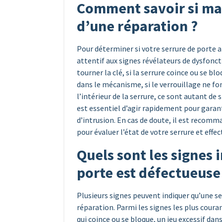
Comment savoir si ma 
d’une réparation ?
Pour déterminer si votre serrure de porte a
attentif aux signes révélateurs de dysfonct
tourner la clé, si la serrure coince ou se 
dans le mécanisme, si le verrouillage ne fo
l’intérieur de la serrure, ce sont autant de 
est essentiel d’agir rapidement pour garanti
d’intrusion. En cas de doute, il est recomm
pour évaluer l’état de votre serrure et effe
Quels sont les signes
porte est défectueuse
Plusieurs signes peuvent indiquer qu’une se
réparation. Parmi les signes les plus courant
qui coince ou se bloque, un jeu excessif da