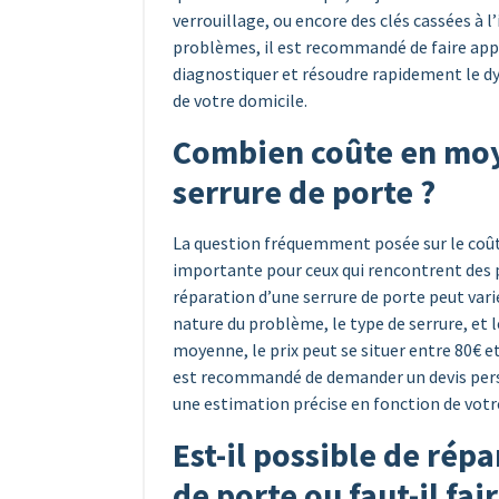
verrouillage, ou encore des clés cassées à l’
problèmes, il est recommandé de faire appe
diagnostiquer et résoudre rapidement le d
de votre domicile.
Combien coûte en moy
serrure de porte ?
La question fréquemment posée sur le coût
importante pour ceux qui rencontrent des p
réparation d’une serrure de porte peut varie
nature du problème, le type de serrure, et l
moyenne, le prix peut se situer entre 80€ e
est recommandé de demander un devis perso
une estimation précise en fonction de votre
Est-il possible de rép
de porte ou faut-il fa