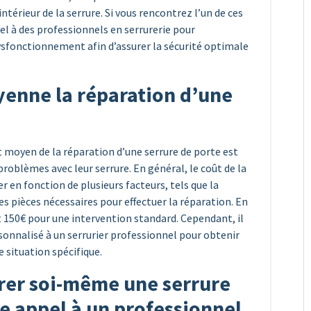
intérieur de la serrure. Si vous rencontrez l’un de ces
l à des professionnels en serrurerie pour
ysfonctionnement afin d’assurer la sécurité optimale
enne la réparation d’une
 moyen de la réparation d’une serrure de porte est
roblèmes avec leur serrure. En général, le coût de la
r en fonction de plusieurs facteurs, tels que la
es pièces nécessaires pour effectuer la réparation. En
t 150€ pour une intervention standard. Cependant, il
nnalisé à un serrurier professionnel pour obtenir
 situation spécifique.
arer soi-même une serrure
ire appel à un professionnel