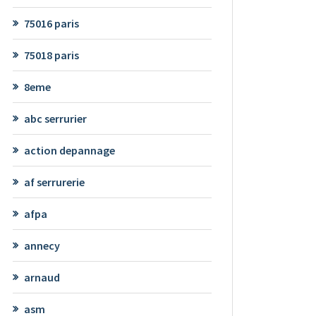
75016 paris
75018 paris
8eme
abc serrurier
action depannage
af serrurerie
afpa
annecy
arnaud
asm