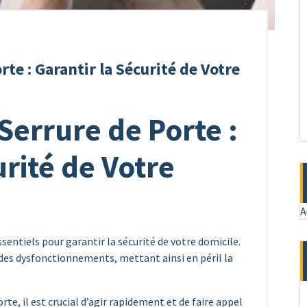
te : Garantir la Sécurité de Votre
Serrure de Porte :
urité de Votre
A
sentiels pour garantir la sécurité de votre domicile.
 des dysfonctionnements, mettant ainsi en péril la
.
te, il est crucial d’agir rapidement et de faire appel