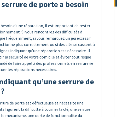
serrure de porte a besoin
 besoin d’une réparation, il est important de rester
ionnement. Si vous rencontrez des difficultés à
bloque fréquemment, si vous remarquez un jeu excessif
nctionne plus correctement ou si des clés se cassent à
signes indiquant qu’une réparation est nécessaire. Il
r la sécurité de votre domicile et éviter tout risque
andé de faire appel à des professionnels en serrurerie
ctuer les réparations nécessaires.
 indiquant qu’une serrure de
 ?
rrure de porte est défectueuse et nécessite une
s figurent la difficulté à tourner la clé, une serrure
ns le mécanisme, une perte de fonctionnalité du