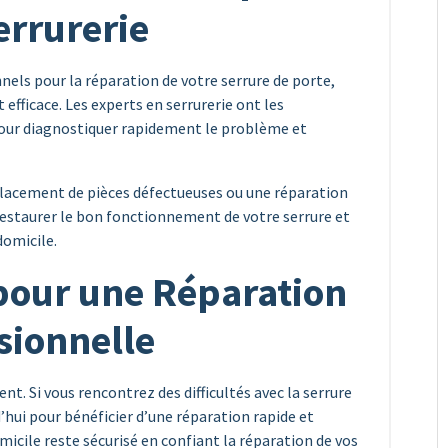
errurerie
nnels pour la réparation de votre serrure de porte,
 efficace. Les experts en serrurerie ont les
our diagnostiquer rapidement le problème et
lacement de pièces défectueuses ou une réparation
 restaurer le bon fonctionnement de votre serrure et
domicile.
pour une Réparation
sionnelle
t. Si vous rencontrez des difficultés avec la serrure
’hui pour bénéficier d’une réparation rapide et
icile reste sécurisé en confiant la réparation de vos