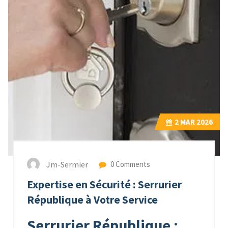
2
MAR 2026
Jm-Sermier
0 Comments
Expertise en Sécurité : Serrurier
République à Votre Service
Serrurier République :