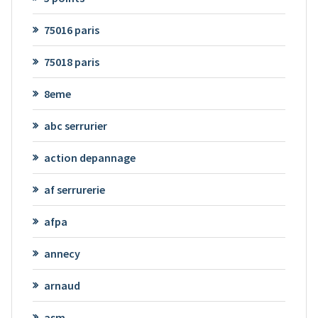
75016 paris
75018 paris
8eme
abc serrurier
action depannage
af serrurerie
afpa
annecy
arnaud
asm