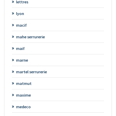
lettres
lyon
macif
mahe serrurerie
maif
marne
martel serrurerie
matmut
maxime
medeco