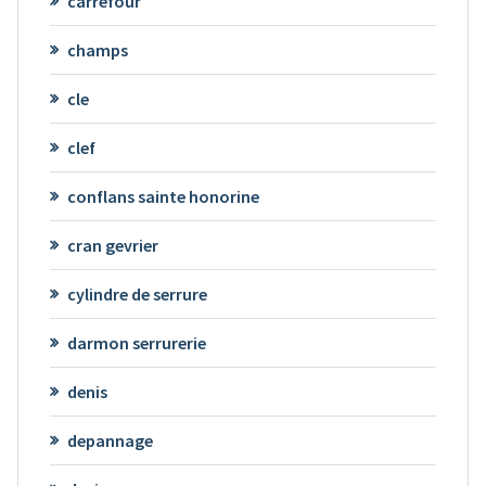
carrefour
champs
cle
clef
conflans sainte honorine
cran gevrier
cylindre de serrure
darmon serrurerie
denis
depannage