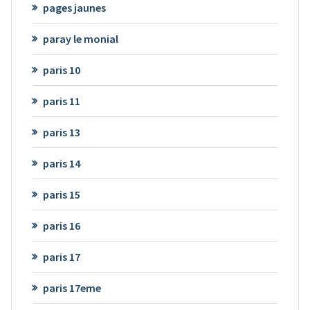
pages jaunes
paray le monial
paris 10
paris 11
paris 13
paris 14
paris 15
paris 16
paris 17
paris 17eme