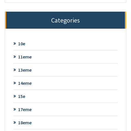
Categories
10e
11eme
13eme
14eme
15e
17eme
18eme