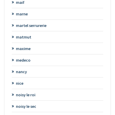
maif
marne
martel serrurerie
matmut
maxime
medeco
nancy
nice
noisy le roi
noisy le sec