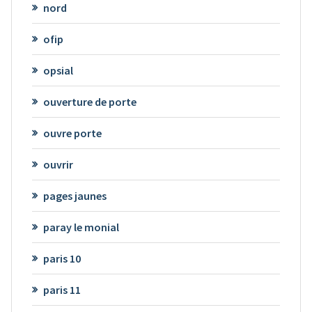
nord
ofip
opsial
ouverture de porte
ouvre porte
ouvrir
pages jaunes
paray le monial
paris 10
paris 11