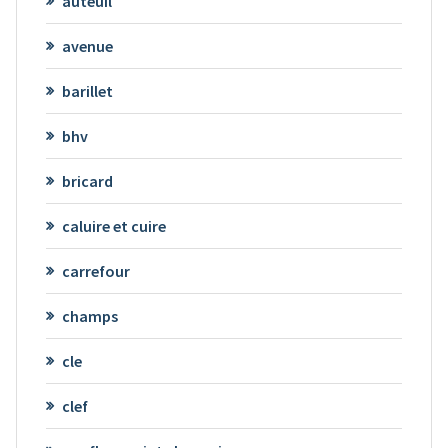
auteuil
avenue
barillet
bhv
bricard
caluire et cuire
carrefour
champs
cle
clef