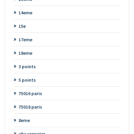
14eme
15e
17eme
18eme
3 points
5 points
75016 paris
75018 paris
8eme
abc serrurier