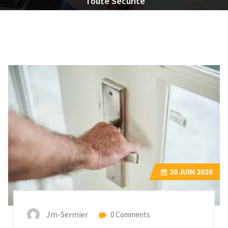
Toute Sécurité
20
JUIN 2026
Jm-Sermier
0 Comments