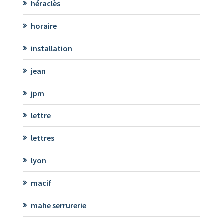
héraclès
horaire
installation
jean
jpm
lettre
lettres
lyon
macif
mahe serrurerie