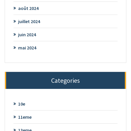
août 2024
juillet 2024
juin 2024
mai 2024
Categories
10e
11eme
13eme