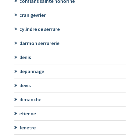
conflans sainte honorine
cran gevrier
cylindre de serrure
darmon serrurerie
denis
depannage
devis
dimanche
etienne
fenetre