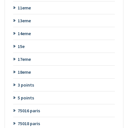
11eme
13eme
14eme
15e
17eme
18eme
3 points
5 points
75016 paris
75018 paris