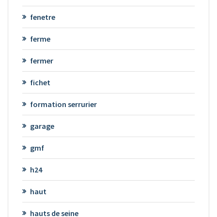
fenetre
ferme
fermer
fichet
formation serrurier
garage
gmf
h24
haut
hauts de seine