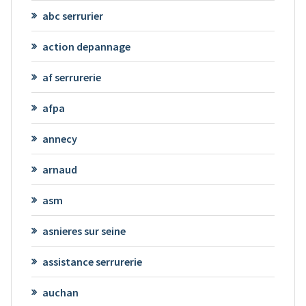
abc serrurier
action depannage
af serrurerie
afpa
annecy
arnaud
asm
asnieres sur seine
assistance serrurerie
auchan