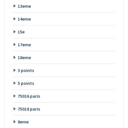
13eme
14eme
15e
17eme
18eme
3 points
5 points
75016 paris
75018 paris
8eme