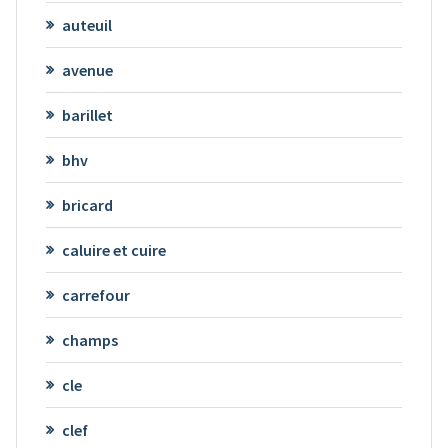
auteuil
avenue
barillet
bhv
bricard
caluire et cuire
carrefour
champs
cle
clef