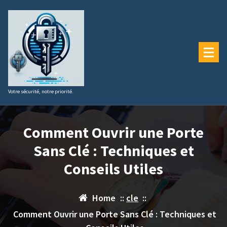
Aller
au
contenu
Votre sécurité, notre priorité.
Comment Ouvrir une Porte
Sans Clé : Techniques et
Conseils Utiles
Home
::
cle
::
Comment Ouvrir une Porte Sans Clé : Techniques et