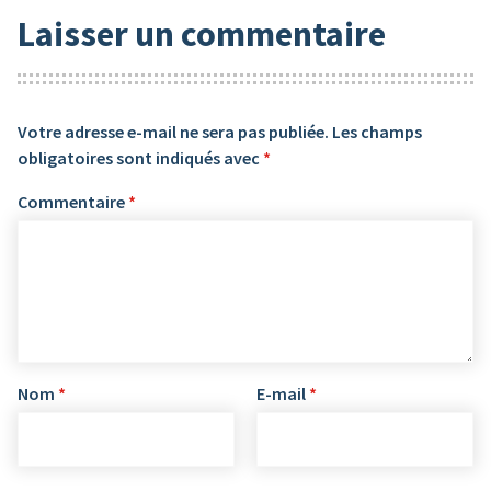
Laisser un commentaire
Votre adresse e-mail ne sera pas publiée.
Les champs
obligatoires sont indiqués avec
*
Commentaire
*
Nom
*
E-mail
*