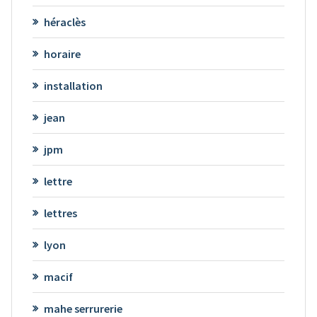
héraclès
horaire
installation
jean
jpm
lettre
lettres
lyon
macif
mahe serrurerie