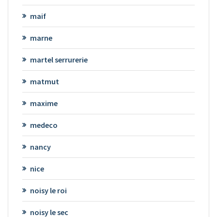
maif
marne
martel serrurerie
matmut
maxime
medeco
nancy
nice
noisy le roi
noisy le sec