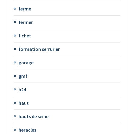
ferme
fermer
fichet
formation serrurier
garage
gmf
h24
haut
hauts de seine
heracles