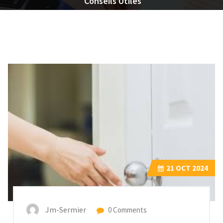
Conseils Utiles
21
OCT 2024
Jm-Sermier
0 Comments