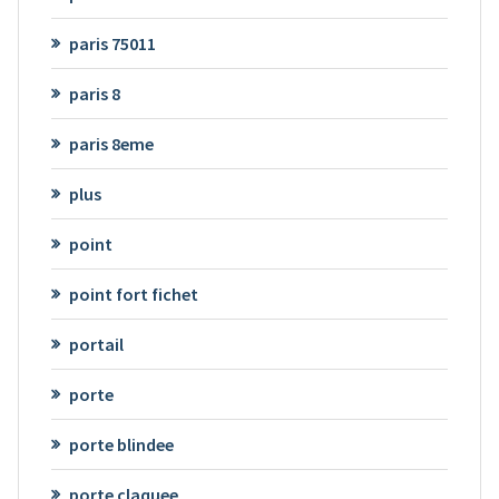
paris 75011
paris 8
paris 8eme
plus
point
point fort fichet
portail
porte
porte blindee
porte claquee