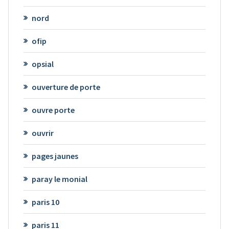
nord
ofip
opsial
ouverture de porte
ouvre porte
ouvrir
pages jaunes
paray le monial
paris 10
paris 11