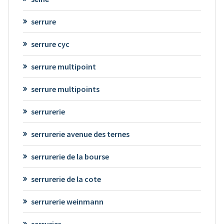
serrure
serrure cyc
serrure multipoint
serrure multipoints
serrurerie
serrurerie avenue des ternes
serrurerie de la bourse
serrurerie de la cote
serrurerie weinmann
serrurier