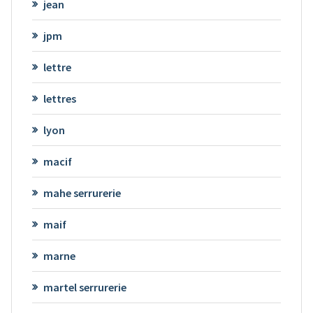
jean
jpm
lettre
lettres
lyon
macif
mahe serrurerie
maif
marne
martel serrurerie