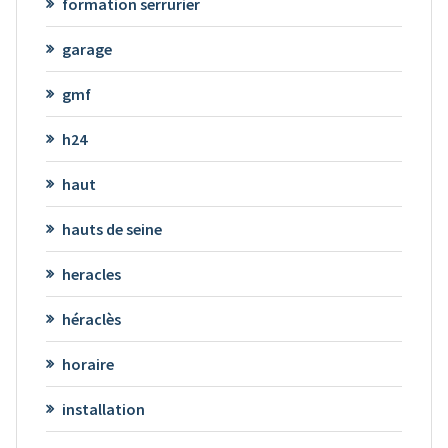
formation serrurier
garage
gmf
h24
haut
hauts de seine
heracles
héraclès
horaire
installation