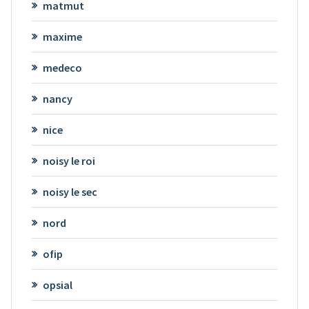
matmut
maxime
medeco
nancy
nice
noisy le roi
noisy le sec
nord
ofip
opsial