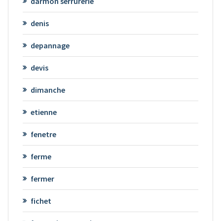
darmon serrurerie
denis
depannage
devis
dimanche
etienne
fenetre
ferme
fermer
fichet