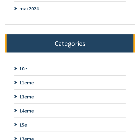
mai 2024
Categories
10e
11eme
13eme
14eme
15e
17eme