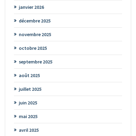
janvier 2026
décembre 2025
novembre 2025
octobre 2025
septembre 2025
août 2025
juillet 2025
juin 2025
mai 2025
avril 2025