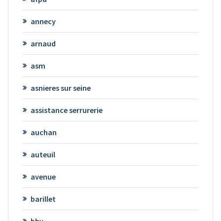
annecy
arnaud
asm
asnieres sur seine
assistance serrurerie
auchan
auteuil
avenue
barillet
bhv