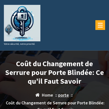
Aller
au
contenu
Votre sécurité, notre priorité.
Coût du Changement de
Serrure pour Porte Blindée: Ce
qu’il Faut Savoir
Home
::
porte
::
Coût du Changement de Serrure pour Porte Blindée: