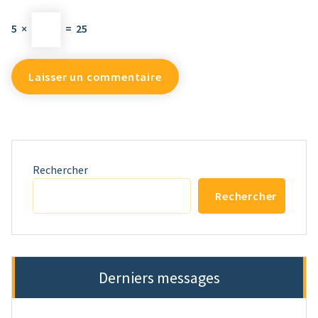
5
×
=
25
Rechercher
Rechercher
Derniers messages