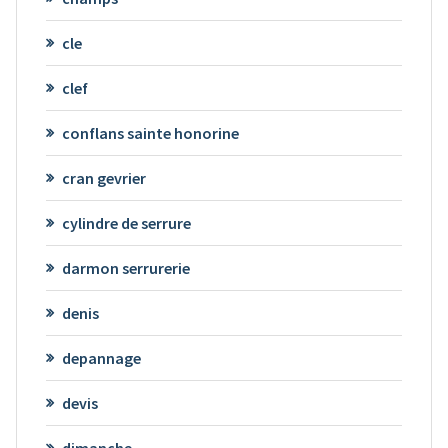
cle
clef
conflans sainte honorine
cran gevrier
cylindre de serrure
darmon serrurerie
denis
depannage
devis
dimanche