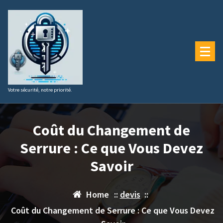
Aller
au
contenu
Votre sécurité, notre priorité.
Coût du Changement de
Serrure : Ce que Vous Devez
Savoir
Home
::
devis
::
Coût du Changement de Serrure : Ce que Vous Devez