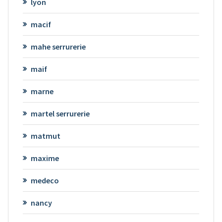
lyon
macif
mahe serrurerie
maif
marne
martel serrurerie
matmut
maxime
medeco
nancy