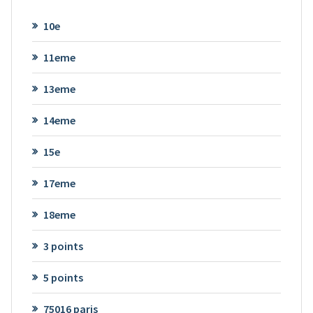
10e
11eme
13eme
14eme
15e
17eme
18eme
3 points
5 points
75016 paris