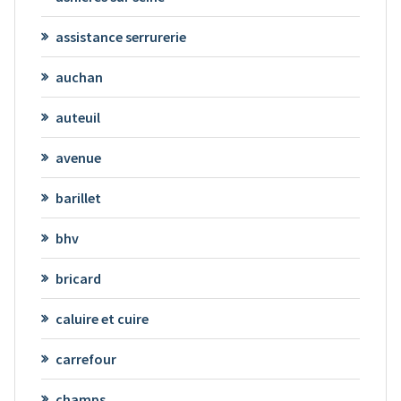
assistance serrurerie
auchan
auteuil
avenue
barillet
bhv
bricard
caluire et cuire
carrefour
champs