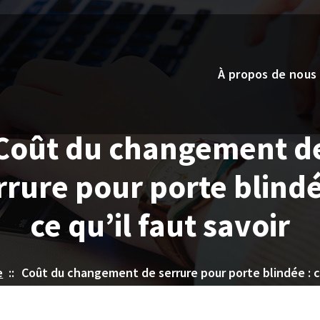
À propos de nous
Coût du changement d
rrure pour porte blindé
ce qu’il faut savoir
e
::
Coût du changement de serrure pour porte blindée : ce