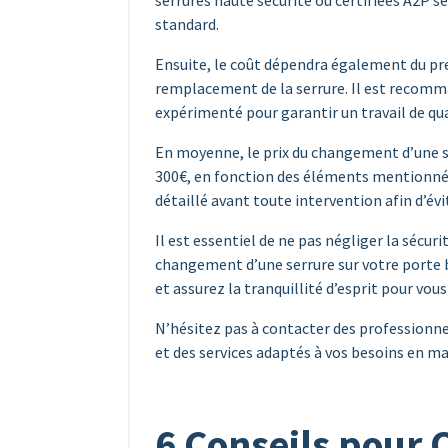
serrures haute sécurité ou certifiées A2P 
standard.
Ensuite, le coût dépendra également du pre
remplacement de la serrure. Il est recomma
expérimenté pour garantir un travail de qua
En moyenne, le prix du changement d’une se
300€, en fonction des éléments mentionnés
détaillé avant toute intervention afin d’évi
Il est essentiel de ne pas négliger la sécuri
changement d’une serrure sur votre porte b
et assurez la tranquillité d’esprit pour vous
N’hésitez pas à contacter des professionne
et des services adaptés à vos besoins en ma
6 Conseils pour 