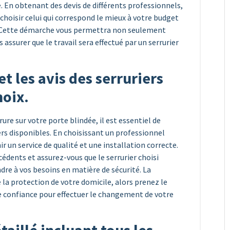
 En obtenant des devis de différents professionnels,
choisir celui qui correspond le mieux à votre budget
é. Cette démarche vous permettra non seulement
 assurer que le travail sera effectué par un serrurier
et les avis des serruriers
hoix.
re sur votre porte blindée, il est essentiel de
riers disponibles. En choisissant un professionnel
ir un service de qualité et une installation correcte.
édents et assurez-vous que le serrurier choisi
dre à vos besoins en matière de sécurité. La
e la protection de votre domicile, alors prenez le
e confiance pour effectuer le changement de votre