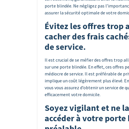
porte blindée. Ne négligez pas l’importan
assurer la sécurité optimale de votre domic
Évitez les offres trop
cacher des frais cach
de service.
Il est crucial de se méfier des offres trop 
sur une porte blindée. En effet, ces offres 
médiocre de service. Il est préférable de pr
implique un coût légèrement plus élevé. En
vous vous assurez d’obtenir un service de q
efficacement votre domicile.
Soyez vigilant et ne l
accéder à votre porte 
préalable.