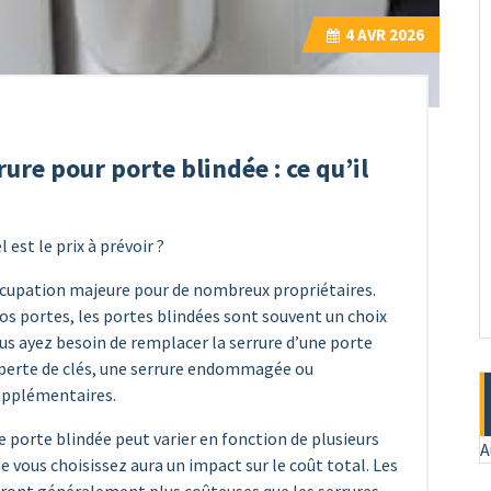
4
AVR 2026
re pour porte blindée : ce qu’il
 est le prix à prévoir ?
occupation majeure pour de nombreux propriétaires.
 nos portes, les portes blindées sont souvent un choix
ous ayez besoin de remplacer la serrure d’une porte
a perte de clés, une serrure endommagée ou
upplémentaires.
 porte blindée peut varier en fonction de plusieurs
A
ue vous choisissez aura un impact sur le coût total. Les