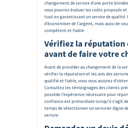
changement de serrure d’une porte blindée.
vous pourrez évaluer les coûts proposés et 
tout en garantissant un service de qualit
d’économiser de l’argent, mais aussi de vous
compétent et fiable.
Vérifiez la réputation 
avant de faire votre c
Avant de procéder au changement de la serru
vérifier la réputation et les avis des serru
qualifié et fiable, vous vous assurez d’obten
Consultez les témoignages des clients préc
possède l’expérience nécessaire pour répon
confiance est primordiale lorsqu’il s’agit d
temps de sélectionner un serrurier digne d
serrure.