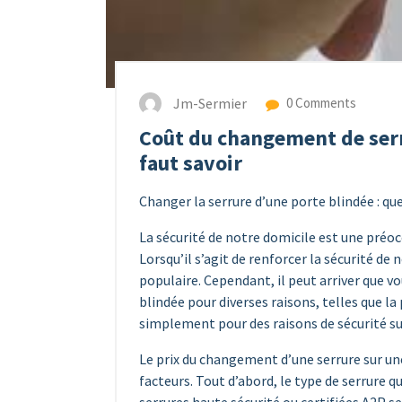
Jm-Sermier
0 Comments
Coût du changement de serru
faut savoir
Changer la serrure d’une porte blindée : quel
La sécurité de notre domicile est une pré
Lorsqu’il s’agit de renforcer la sécurité de
populaire. Cependant, il peut arriver que v
blindée pour diverses raisons, telles que l
simplement pour des raisons de sécurité s
Le prix du changement d’une serrure sur une
facteurs. Tout d’abord, le type de serrure q