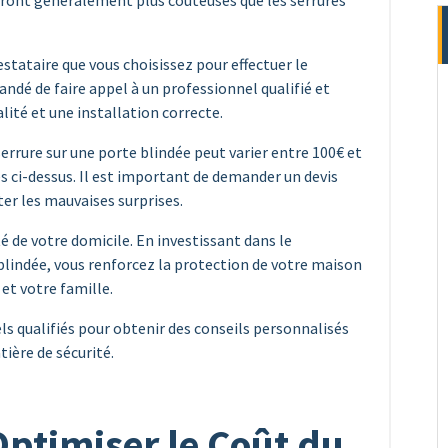
seront généralement plus coûteuses que les serrures
stataire que vous choisissez pour effectuer le
ndé de faire appel à un professionnel qualifié et
lité et une installation correcte.
rrure sur une porte blindée peut varier entre 100€ et
 ci-dessus. Il est important de demander un devis
ter les mauvaises surprises.
té de votre domicile. En investissant dans le
lindée, vous renforcez la protection de votre maison
 et votre famille.
ls qualifiés pour obtenir des conseils personnalisés
tière de sécurité.
Optimiser le Coût du