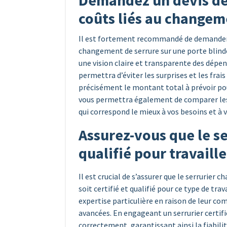
Demandez un devis dét
coûts liés au changem
Il est fortement recommandé de demander un
changement de serrure sur une porte blind
une vision claire et transparente des dépen
permettra d’éviter les surprises et les frai
précisément le montant total à prévoir pou
vous permettra également de comparer les of
qui correspond le mieux à vos besoins et à 
Assurez-vous que le ser
qualifié pour travaill
Il est crucial de s’assurer que le serrurier
soit certifié et qualifié pour ce type de tra
expertise particulière en raison de leur com
avancées. En engageant un serrurier certifié
correctement, garantissant ainsi la fiabilité