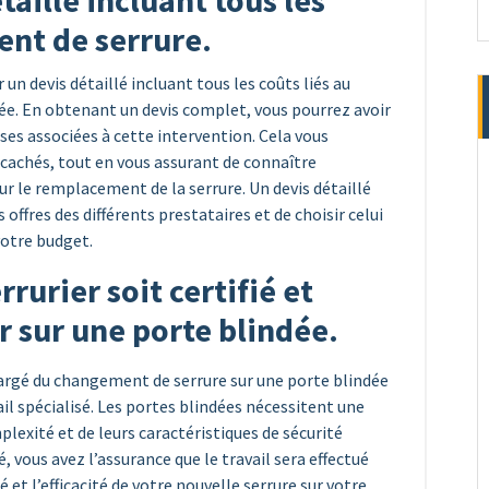
aillé incluant tous les
ent de serrure.
 devis détaillé incluant tous les coûts liés au
ée. En obtenant un devis complet, vous pourrez avoir
ses associées à cette intervention. Cela vous
s cachés, tout en vous assurant de connaître
r le remplacement de la serrure. Un devis détaillé
fres des différents prestataires et de choisir celui
votre budget.
rurier soit certifié et
er sur une porte blindée.
 chargé du changement de serrure sur une porte blindée
vail spécialisé. Les portes blindées nécessitent une
plexité et de leurs caractéristiques de sécurité
, vous avez l’assurance que le travail sera effectué
 et l’efficacité de votre nouvelle serrure sur votre