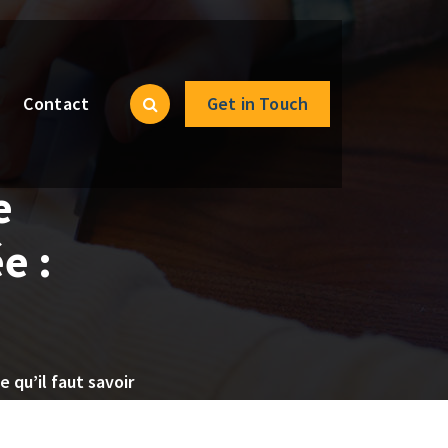
Contact
Get in Touch
e
e :
 qu’il faut savoir