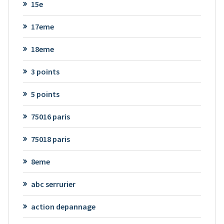
15e
17eme
18eme
3 points
5 points
75016 paris
75018 paris
8eme
abc serrurier
action depannage