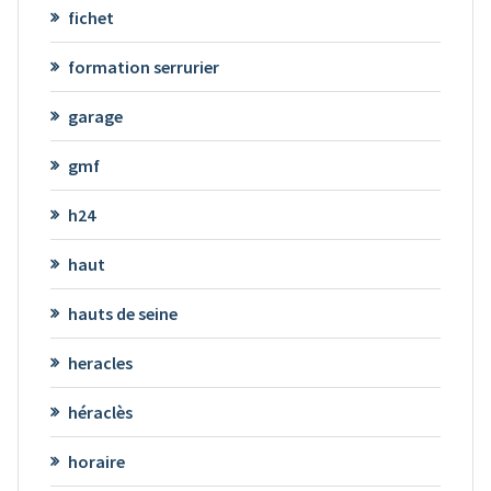
fichet
formation serrurier
garage
gmf
h24
haut
hauts de seine
heracles
héraclès
horaire