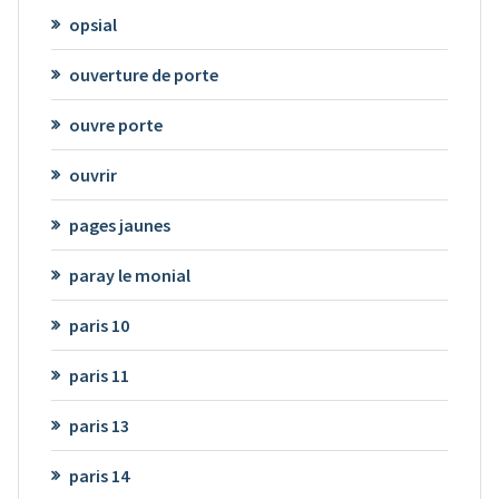
opsial
ouverture de porte
ouvre porte
ouvrir
pages jaunes
paray le monial
paris 10
paris 11
paris 13
paris 14