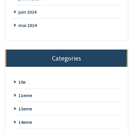
juin 2024
mai 2024
Categories
10e
11eme
13eme
14eme