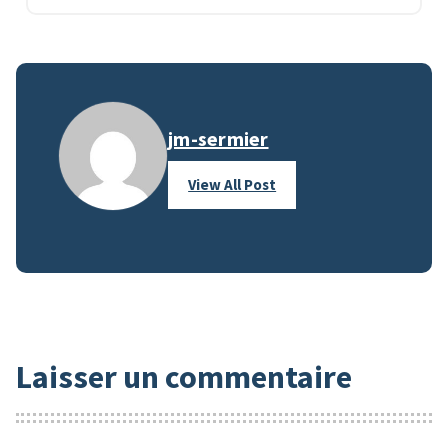
jm-sermier
View All Post
Laisser un commentaire