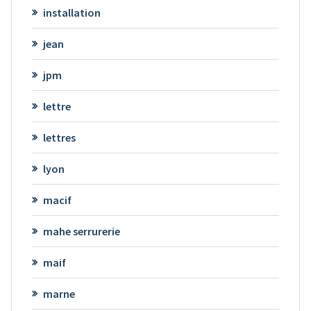
installation
jean
jpm
lettre
lettres
lyon
macif
mahe serrurerie
maif
marne