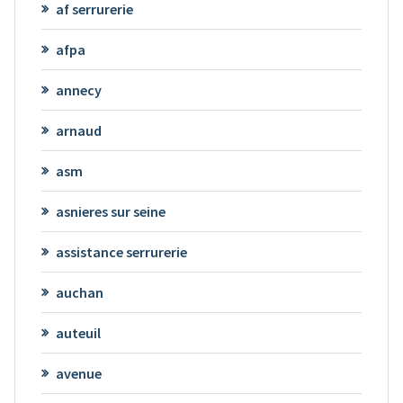
af serrurerie
afpa
annecy
arnaud
asm
asnieres sur seine
assistance serrurerie
auchan
auteuil
avenue