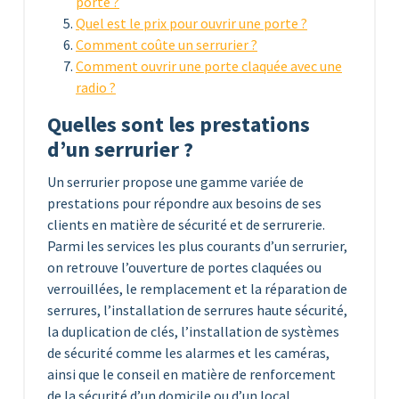
porte ?
Quel est le prix pour ouvrir une porte ?
Comment coûte un serrurier ?
Comment ouvrir une porte claquée avec une
radio ?
Quelles sont les prestations
d’un serrurier ?
Un serrurier propose une gamme variée de
prestations pour répondre aux besoins de ses
clients en matière de sécurité et de serrurerie.
Parmi les services les plus courants d’un serrurier,
on retrouve l’ouverture de portes claquées ou
verrouillées, le remplacement et la réparation de
serrures, l’installation de serrures haute sécurité,
la duplication de clés, l’installation de systèmes
de sécurité comme les alarmes et les caméras,
ainsi que le conseil en matière de renforcement
de la sécurité d’un domicile ou d’un local