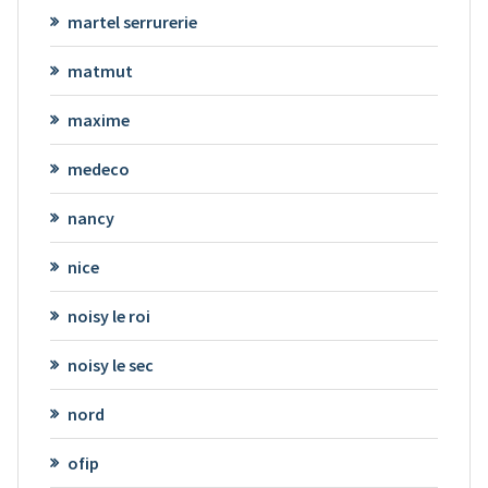
martel serrurerie
matmut
maxime
medeco
nancy
nice
noisy le roi
noisy le sec
nord
ofip