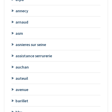
annecy
arnaud
asm
asnieres sur seine
assistance serrurerie
auchan
auteuil
avenue
barillet
bhv