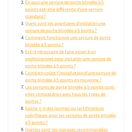
En quoi une serrure de porte blindée à 5
points est-elle différente d’une serrure
standard ?
Quels sont les avantages d’installer une
serrure de porte blindée à 5 points ?
Comment fonctionne une serrure de porte
blindée à 5 points ?
Est-il nécessaire de faire appel à un
professionnel pour installer une serrure de
porte blindée à 5 points ?
Combien coûte l’installation d’une serrure de
porte blindée à 5 points en moyenne ?
Les serrures de porte blindée à 5 points sont-
elles compatibles avec tous les types de
portes ?
Existe-t-il des normes ou certifications
spécifiques pour les serrures de porte blindée
à 5 points ?
Quelles sont les marques recommandées