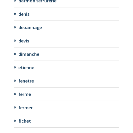
darmon serrurerie
denis
depannage
devis
dimanche
etienne
fenetre
ferme
fermer
fichet