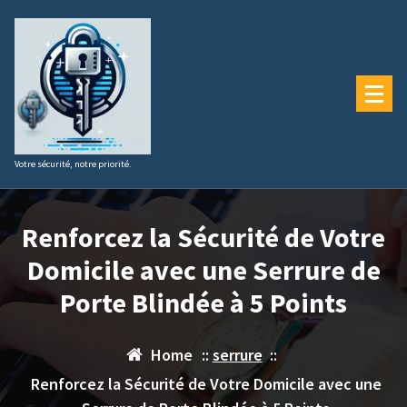
Aller
au
contenu
Votre sécurité, notre priorité.
Renforcez la Sécurité de Votre
Domicile avec une Serrure de
Porte Blindée à 5 Points
Home
::
serrure
::
Renforcez la Sécurité de Votre Domicile avec une