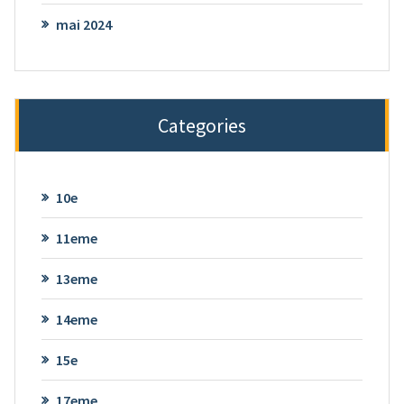
mai 2024
Categories
10e
11eme
13eme
14eme
15e
17eme