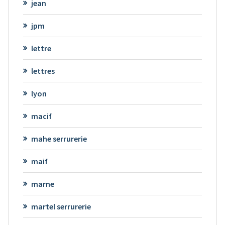
jean
jpm
lettre
lettres
lyon
macif
mahe serrurerie
maif
marne
martel serrurerie