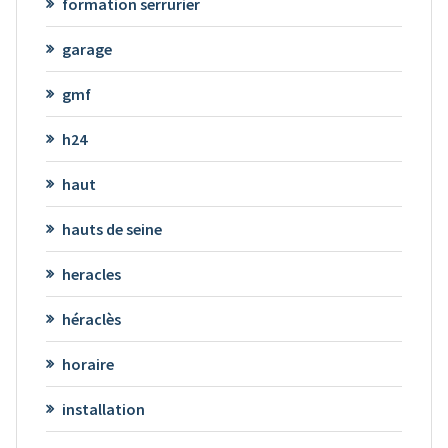
formation serrurier
garage
gmf
h24
haut
hauts de seine
heracles
héraclès
horaire
installation