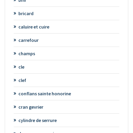
bricard
caluire et cuire
carrefour
champs
cle
clef
conflans sainte honorine
cran gevrier
cylindre de serrure