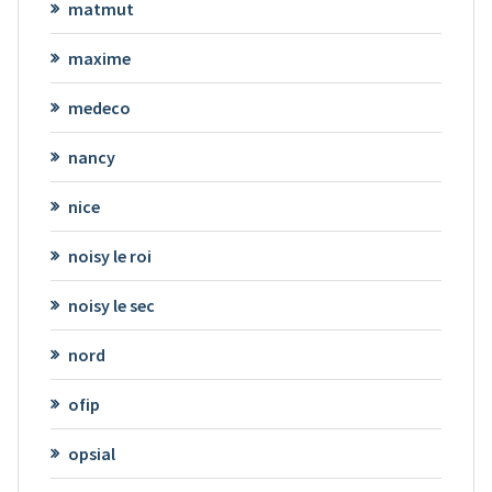
matmut
maxime
medeco
nancy
nice
noisy le roi
noisy le sec
nord
ofip
opsial