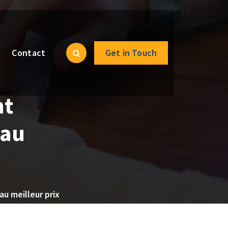
Contact
Get in Touch
nt
 au
au meilleur prix