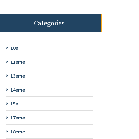
Categories
10e
11eme
13eme
14eme
15e
17eme
18eme