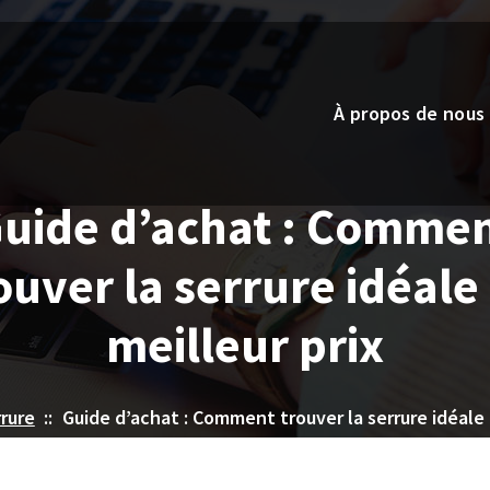
À propos de nous
uide d’achat : Comme
ouver la serrure idéale
meilleur prix
rrure
::
Guide d’achat : Comment trouver la serrure idéale 