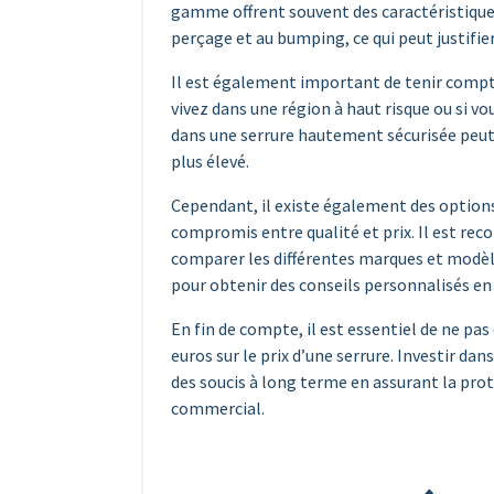
gamme offrent souvent des caractéristiques
perçage et au bumping, ce qui peut justifier
Il est également important de tenir compte
vivez dans une région à haut risque ou si vo
dans une serrure hautement sécurisée peut ê
plus élevé.
Cependant, il existe également des options
compromis entre qualité et prix. Il est re
comparer les différentes marques et modèl
pour obtenir des conseils personnalisés en 
En fin de compte, il est essentiel de ne p
euros sur le prix d’une serrure. Investir dan
des soucis à long terme en assurant la pro
commercial.