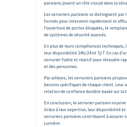
parisiens jouent un rôle crucial dans la sécu
Les serruriers parisiens se distinguent par 
formés pour intervenir rapidement et effic
l’ouverture de portes bloquées, le rempla
de systèmes de sécurité avancés.
En plus de leurs compétences techniques, 
leur disponibilité 24h/24 et 7j/7. En cas d’
serrurier fiable et réactif pour résoudre r
et des personnes.
Par ailleurs, les serruriers parisiens prop
besoins spécifiques de chaque client. Leur 
relation de confiance durable basée sur la
En conclusion, le serrurier parisien incarne 
Grâce à leur expertise, leur disponibilité e
serruriers parisiens contribuent à assurer la
Lumière.