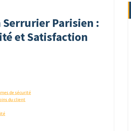
 Serrurier Parisien :
té et Satisfaction
mes de sécurité
ins du client
ité