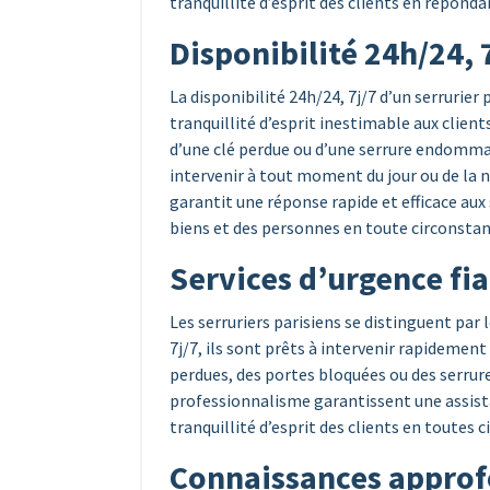
tranquillité d’esprit des clients en répond
Disponibilité 24h/24, 
La disponibilité 24h/24, 7j/7 d’un serrurier 
tranquillité d’esprit inestimable aux clients
d’une clé perdue ou d’une serrure endommag
intervenir à tout moment du jour ou de la n
garantit une réponse rapide et efficace aux 
biens et des personnes en toute circonstan
Services d’urgence fi
Les serruriers parisiens se distinguent par 
7j/7, ils sont prêts à intervenir rapidement 
perdues, des portes bloquées ou des serrur
professionnalisme garantissent une assista
tranquillité d’esprit des clients en toutes 
Connaissances approf