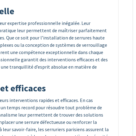
elle
leur expertise professionnelle inégalée. Leur
pratique leur permettent de maîtriser parfaitement
es. Que ce soit pour l’installation de serrures haute
plexes ou la conception de systèmes de verrouillage
ntrent une compétence exceptionnelle dans chaque
ssionnelle garantit des interventions efficaces et des
s une tranquillité d’esprit absolue en matière de
et efficaces
eurs interventions rapides et efficaces. En cas
en un temps record pour résoudre tout problème de
onnalisme leur permettent de trouver des solutions
mplacer une serrure défectueuse ou renforcer la
 à leur savoir-faire, les serruriers parisiens assurent la