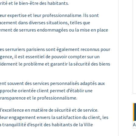
rité et le bien-être des habitants.
leur expertise et leur professionnalisme. Ils sont
acement dans diverses situations, telles que
cement de serrures endommagées ou la mise en place
les serruriers parisiens sont également reconnus pour
urgence, il est essentiel de pouvoir compter sur un
apidement le problème et garantir la sécurité des biens
osent souvent des services personnalisés adaptés aux
approche orientée client permet d’établir une
 transparence et le professionnalisme.
l’excellence en matière de sécurité et de service.
t leur engagement envers la satisfaction du client, les
 tranquillité d’esprit des habitants de la Ville
A