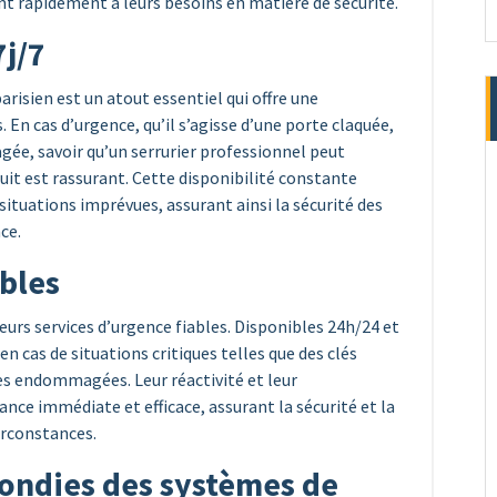
ant rapidement à leurs besoins en matière de sécurité.
7j/7
parisien est un atout essentiel qui offre une
. En cas d’urgence, qu’il s’agisse d’une porte claquée,
ée, savoir qu’un serrurier professionnel peut
uit est rassurant. Cette disponibilité constante
situations imprévues, assurant ainsi la sécurité des
ce.
ables
leurs services d’urgence fiables. Disponibles 24h/24 et
en cas de situations critiques telles que des clés
es endommagées. Leur réactivité et leur
nce immédiate et efficace, assurant la sécurité et la
circonstances.
ondies des systèmes de