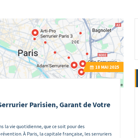
18
MAI 2025
 Serrurier Parisien, Garant de Votre
s la vie quotidienne, que ce soit pour des
évention. À Paris, la capitale française, les serruriers