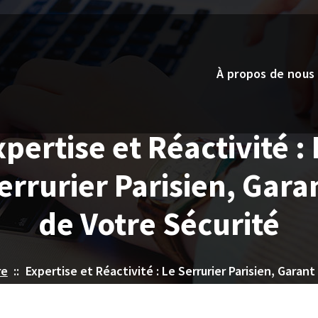
À propos de nous
xpertise et Réactivité : 
errurier Parisien, Gara
de Votre Sécurité
re
::
Expertise et Réactivité : Le Serrurier Parisien, Garan