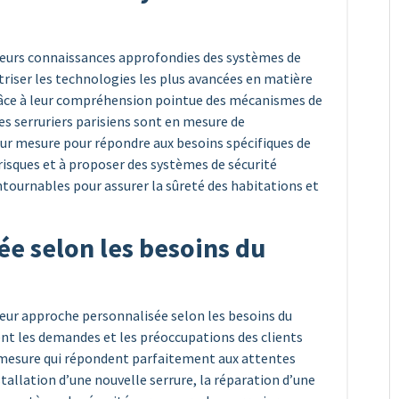
r leurs connaissances approfondies des systèmes de
triser les technologies les plus avancées en matière
Grâce à leur compréhension pointue des mécanismes de
 les serruriers parisiens sont en mesure de
sur mesure pour répondre aux besoins spécifiques de
 risques et à proposer des systèmes de sécurité
ontournables pour assurer la sûreté des habitations et
e selon les besoins du
 leur approche personnalisée selon les besoins du
ent les demandes et les préoccupations des clients
 mesure qui répondent parfaitement aux attentes
stallation d’une nouvelle serrure, la réparation d’une