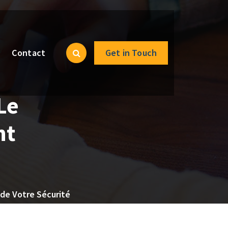
Contact
Get in Touch
Le
nt
t de Votre Sécurité