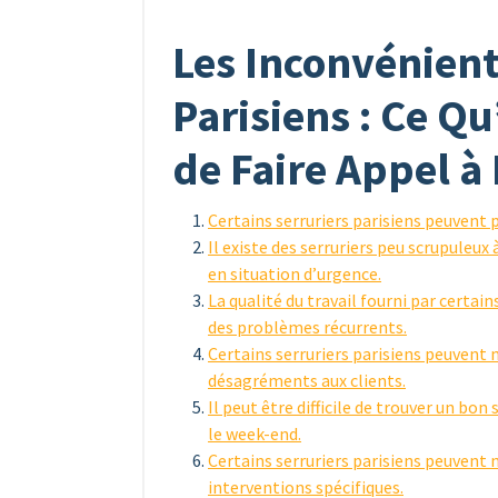
Les Inconvénient
Parisiens : Ce Qu
de Faire Appel à
Certains serruriers parisiens peuvent p
Il existe des serruriers peu scrupuleux 
en situation d’urgence.
La qualité du travail fourni par certain
des problèmes récurrents.
Certains serruriers parisiens peuvent 
désagréments aux clients.
Il peut être difficile de trouver un bon
le week-end.
Certains serruriers parisiens peuvent 
interventions spécifiques.