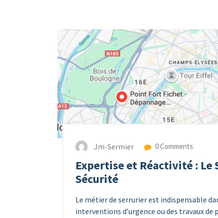
Jm-Sermier
0 Comments
Expertise et Réactivité : Le
Sécurité
Le métier de serrurier est indispensable dan
interventions d’urgence ou des travaux de pr