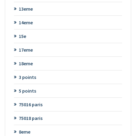
13eme
14eme
15e
17eme
18eme
3 points
5 points
75016 paris
75018 paris
8eme