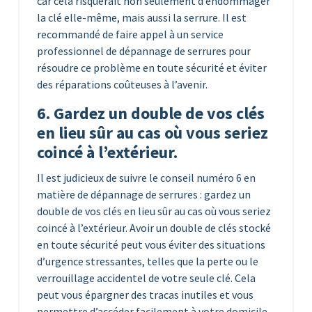
car cela risquerait non seulement d’endommager
la clé elle-même, mais aussi la serrure. Il est
recommandé de faire appel à un service
professionnel de dépannage de serrures pour
résoudre ce problème en toute sécurité et éviter
des réparations coûteuses à l’avenir.
6. Gardez un double de vos clés
en lieu sûr au cas où vous seriez
coincé à l’extérieur.
Il est judicieux de suivre le conseil numéro 6 en
matière de dépannage de serrures : gardez un
double de vos clés en lieu sûr au cas où vous seriez
coincé à l’extérieur. Avoir un double de clés stocké
en toute sécurité peut vous éviter des situations
d’urgence stressantes, telles que la perte ou le
verrouillage accidentel de votre seule clé. Cela
peut vous épargner des tracas inutiles et vous
permettre d’accéder facilement à votre domicile