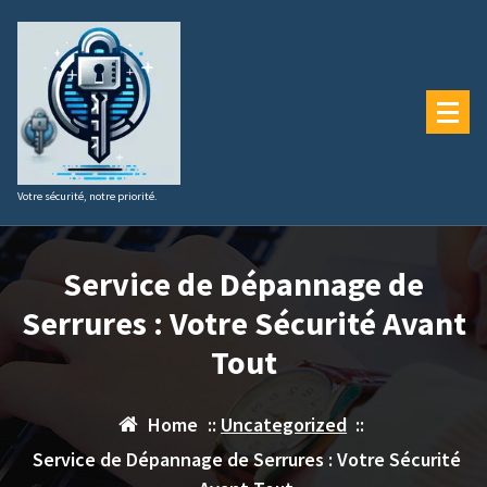
Aller
au
contenu
Votre sécurité, notre priorité.
Service de Dépannage de
Serrures : Votre Sécurité Avant
Tout
Home
::
Uncategorized
::
Service de Dépannage de Serrures : Votre Sécurité