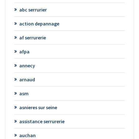
abc serrurier
action depannage
af serrurerie
afpa
annecy
arnaud
asm
asnieres sur seine
assistance serrurerie
auchan