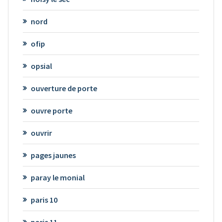
nord
ofip
opsial
ouverture de porte
ouvre porte
ouvrir
pages jaunes
paray le monial
paris 10
paris 11