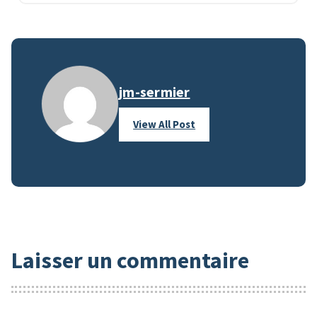
jm-sermier
View All Post
Laisser un commentaire