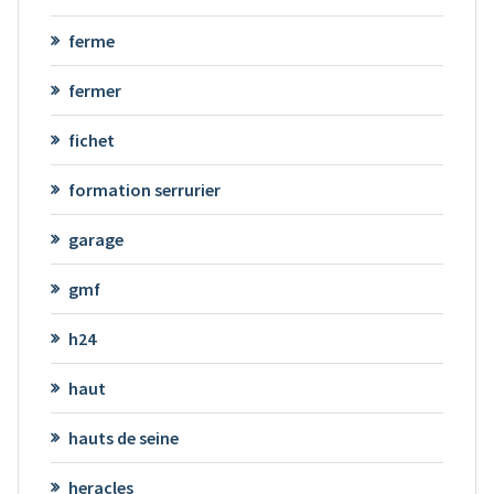
ferme
fermer
fichet
formation serrurier
garage
gmf
h24
haut
hauts de seine
heracles