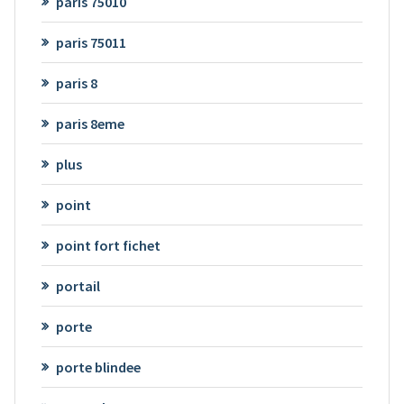
paris 75010
paris 75011
paris 8
paris 8eme
plus
point
point fort fichet
portail
porte
porte blindee