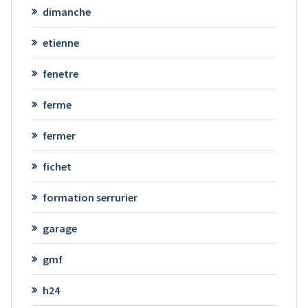
dimanche
etienne
fenetre
ferme
fermer
fichet
formation serrurier
garage
gmf
h24