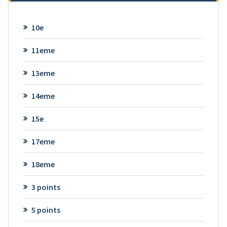
10e
11eme
13eme
14eme
15e
17eme
18eme
3 points
5 points