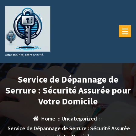
Aller
au
contenu
Votre sécurité, notre priorité.
Service de Dépannage de
Serrure : Sécurité Assurée pour
Votre Domicile
Home
::
Uncategorized
::
Service de Dépannage de Serrure : Sécurité Assurée