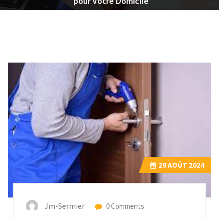
pour Votre Domicile
29
AOÛT 2024
Jm-Sermier
0 Comments