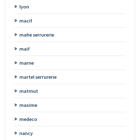
lyon
macif
mahe serrurerie
maif
marne
martel serrurerie
matmut
maxime
medeco
nancy