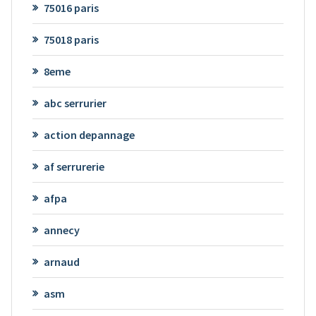
75016 paris
75018 paris
8eme
abc serrurier
action depannage
af serrurerie
afpa
annecy
arnaud
asm