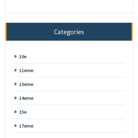
Categories
10e
11eme
13eme
14eme
15e
17eme