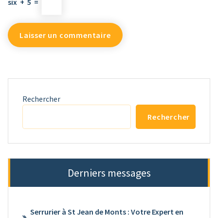
six
+
5
=
Rechercher
Rechercher
Derniers messages
Serrurier à St Jean de Monts : Votre Expert en