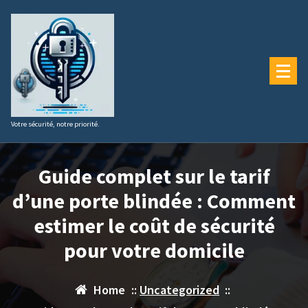
Aller
au
contenu
Votre sécurité, notre priorité.
Guide complet sur le tarif
d’une porte blindée : Comment
estimer le coût de sécurité
pour votre domicile
Home
::
Uncategorized
::