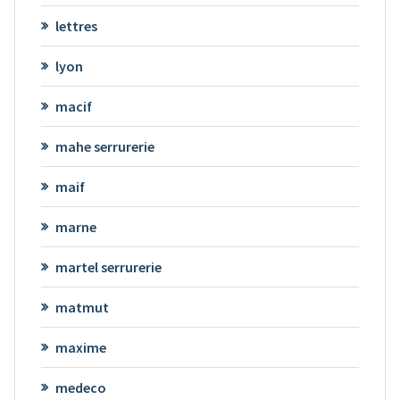
lettres
lyon
macif
mahe serrurerie
maif
marne
martel serrurerie
matmut
maxime
medeco