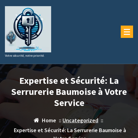
Aller
au
contenu
Votre sécurité, notre priorité.
Expertise et Sécurité: La
Serrurerie Baumoise à Votre
Service
Home
::
Uncategorized
::
Expertise et Sécurité: La Serrurerie Baumoise à