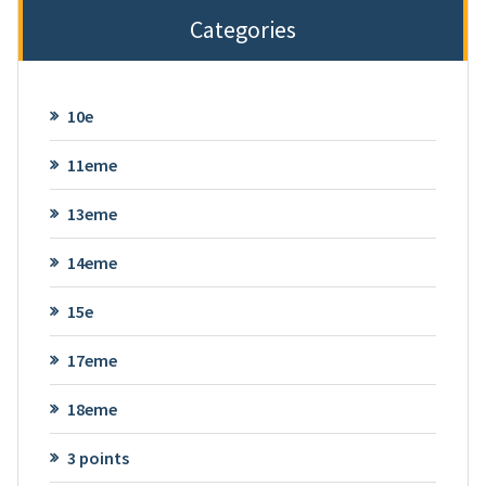
Categories
10e
11eme
13eme
14eme
15e
17eme
18eme
3 points