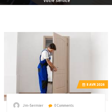
Votre Service
8
AVR 2026
Jm-Sermier
0 Comments