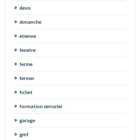
devis
dimanche
etienne
fenetre
ferme
fermer
fichet
formation serrurier
garage
gmf