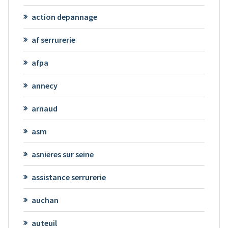
action depannage
af serrurerie
afpa
annecy
arnaud
asm
asnieres sur seine
assistance serrurerie
auchan
auteuil