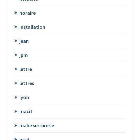
horaire
installation
jean
jpm
lettre
lettres
lyon
macif
mahe serrurerie
maif