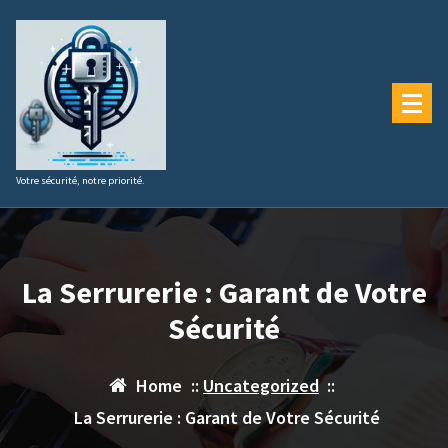
Aller
au
contenu
Votre sécurité, notre priorité.
La Serrurerie : Garant de Votre
Sécurité
Home
::
Uncategorized
::
La Serrurerie : Garant de Votre Sécurité