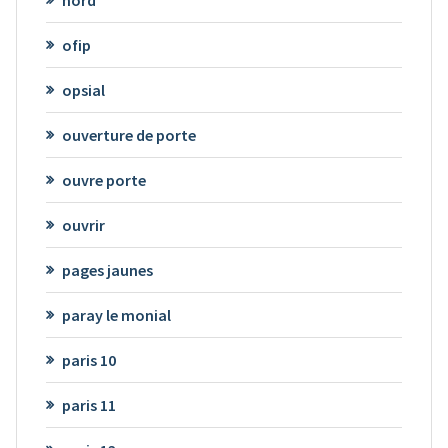
nord
ofip
opsial
ouverture de porte
ouvre porte
ouvrir
pages jaunes
paray le monial
paris 10
paris 11