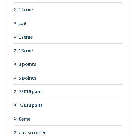
14eme
15e
17eme
18eme
3 points
5 points
75016 paris
75018 paris
8eme
abc serrurier