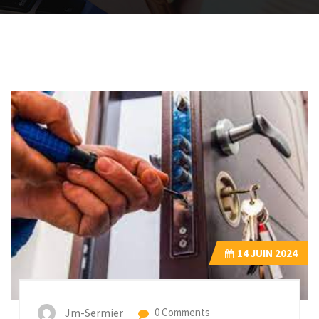
14
JUIN 2024
Jm-Sermier
0 Comments