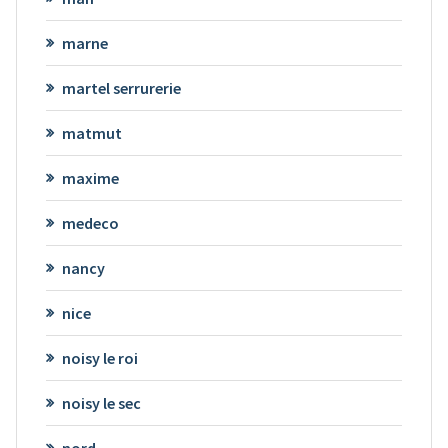
marne
martel serrurerie
matmut
maxime
medeco
nancy
nice
noisy le roi
noisy le sec