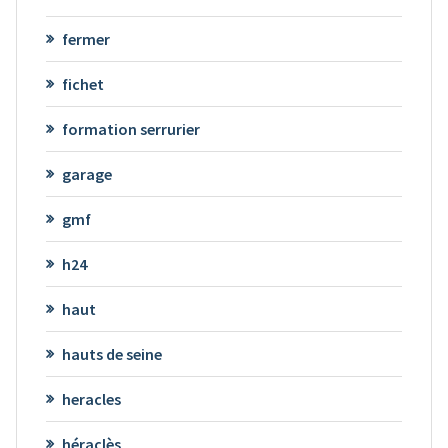
fermer
fichet
formation serrurier
garage
gmf
h24
haut
hauts de seine
heracles
héraclès