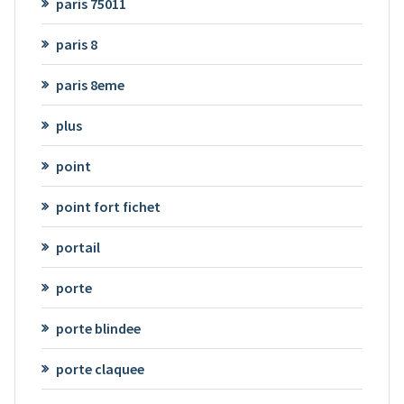
paris 75011
paris 8
paris 8eme
plus
point
point fort fichet
portail
porte
porte blindee
porte claquee