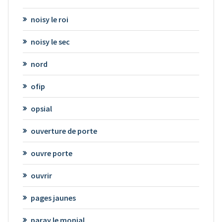
noisy le roi
noisy le sec
nord
ofip
opsial
ouverture de porte
ouvre porte
ouvrir
pages jaunes
paray le monial