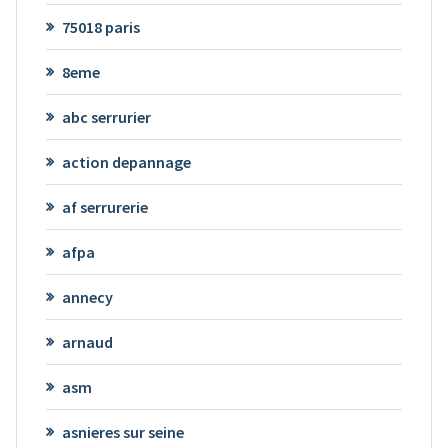
75018 paris
8eme
abc serrurier
action depannage
af serrurerie
afpa
annecy
arnaud
asm
asnieres sur seine