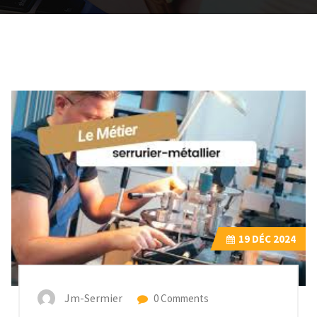
19
DÉC 2024
Jm-Sermier
0 Comments