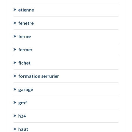
etienne
fenetre
ferme
fermer
fichet
formation serrurier
garage
gmf
h24
haut