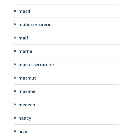
macif
mahe serrurerie
maif
marne
martel serrurerie
matmut
maxime
medeco
nancy
nice