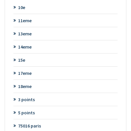
10e
11eme
13eme
14eme
15e
17eme
18eme
3 points
5 points
75016 paris